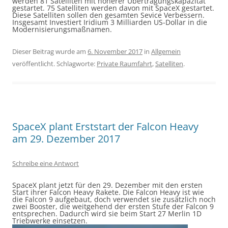
werden 81 Satelliten mit höherer Übertragungskapazität
gestartet. 75 Satelliten werden davon mit SpaceX gestartet.
Diese Satelliten sollen den gesamten Sevice Verbessern.
Insgesamt Investiert Iridium 3 Milliarden US-Dollar in die
Modernisierungsmaßnamen.
Dieser Beitrag wurde am
6. November 2017
in
Allgemein
veröffentlicht. Schlagworte:
Private Raumfahrt
,
Satelliten
.
SpaceX plant Erststart der Falcon Heavy
am 29. Dezember 2017
Schreibe eine Antwort
SpaceX plant jetzt für den 29. Dezember mit den ersten
Start ihrer Falcon Heavy Rakete. Die Falcon Heavy ist wie
die Falcon 9 aufgebaut, doch verwendet sie zusätzlich noch
zwei Booster, die weitgehend der ersten Stufe der Falcon 9
entsprechen. Dadurch wird sie beim Start 27 Merlin 1D
Triebwerke einsetzen.