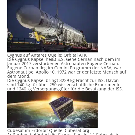
Cygnus auf Antares Quelle: Orbital ATK
Die Cygnus Kapsel heißt S.S. Gene Cernan nach dem im
Januar 2017 verstorbenen Astronauten Eugene Cernan.
Eugene Cernan flog im Gemini Programm der NASA, war
Astronaut bei Apollo 10. 1972 war er der letzte Mensch auf
dem Mond.
Die Cygnus Kapsel bringt 3229 kg Fracht zur ISS. Davon
sind 740 kg für über 250 wissenschaftliche Experimente
und 1240 kg Versorgungsgüter für die Besatzung der ISS.
Cubesat im Erdorbit Quelle: Cubesat.org
Außerdem befördert die Cygnus Kapslel 14 Cubesats in