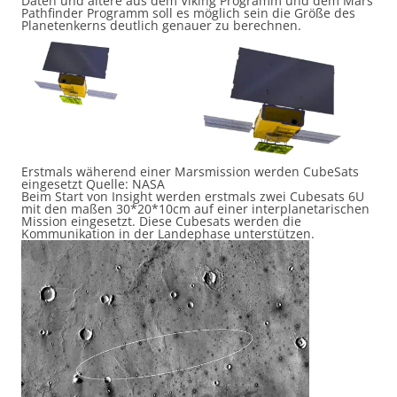
Daten und ältere aus dem Viking Programm und dem Mars
Pathfinder Programm soll es möglich sein die Größe des
Planetenkerns deutlich genauer zu berechnen.
Erstmals wäherend einer Marsmission werden CubeSats
eingesetzt Quelle: NASA
Beim Start von Insight werden erstmals zwei Cubesats 6U
mit den maßen 30*20*10cm auf einer interplanetarischen
Mission eingesetzt. Diese Cubesats werden die
Kommunikation in der Landephase unterstützen.