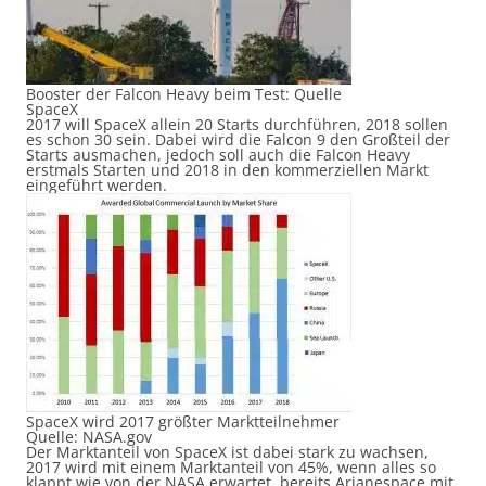
Booster der Falcon Heavy beim Test: Quelle
SpaceX
2017 will SpaceX allein 20 Starts durchführen, 2018 sollen
es schon 30 sein. Dabei wird die Falcon 9 den Großteil der
Starts ausmachen, jedoch soll auch die Falcon Heavy
erstmals Starten und 2018 in den kommerziellen Markt
eingeführt werden.
SpaceX wird 2017 größter Marktteilnehmer
Quelle: NASA.gov
Der Marktanteil von SpaceX ist dabei stark zu wachsen,
2017 wird mit einem Marktanteil von 45%, wenn alles so
klappt wie von der NASA erwartet, bereits Arianespace mit