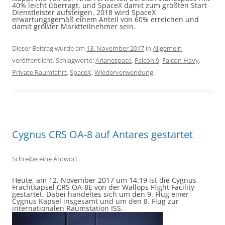
40% leicht überragt, und SpaceX damit zum größten Start
Dienstleister aufsteigen. 2018 wird SpaceX
erwartungsgemäß einem Anteil von 60% erreichen und
damit größter Marktteilnehmer sein.
Dieser Beitrag wurde am
13. November 2017
in
Allgemein
veröffentlicht. Schlagworte:
Arianespace
,
Falcon 9
,
Falcon Havy
,
Private Raumfahrt
,
SpaceX
,
Wiederverwendung
.
Cygnus CRS OA-8 auf Antares gestartet
Schreibe eine Antwort
Heute, am 12. November 2017 um 14:19 ist die Cygnus
Frachtkapsel CRS OA-8E von der Wallops Flight Facility
gestartet. Dabei handeltes sich um den 9. Flug einer
Cygnus Kapsel insgesamt und um den 8. Flug zur
internationalen Raumstation ISS.