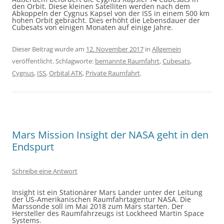
den Orbit. Diese kleinen Satelliten werden nach dem
Abkoppeln der Cygnus Kapsel von der ISS in einem 500 km
hohen Orbit gebracht. Dies erhöht die Lebensdauer der
Cubesats von einigen Monaten auf einige Jahre.
Dieser Beitrag wurde am
12. November 2017
in
Allgemein
veröffentlicht. Schlagworte:
bemannte Raumfahrt
,
Cubesats
,
Cygnus
,
ISS
,
Orbital ATK
,
Private Raumfahrt
.
Mars Mission Insight der NASA geht in den
Endspurt
Schreibe eine Antwort
Insight ist ein Stationärer Mars Lander unter der Leitung
der US-Amerikanischen Raumfahrtagentur NASA. Die
Marssonde soll im Mai 2018 zum Mars starten. Der
Hersteller des Raumfahrzeugs ist Lockheed Martin Space
Systems.