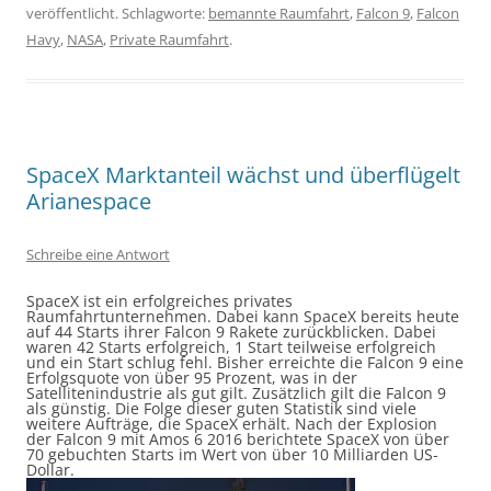
veröffentlicht. Schlagworte:
bemannte Raumfahrt
,
Falcon 9
,
Falcon
Havy
,
NASA
,
Private Raumfahrt
.
SpaceX Marktanteil wächst und überflügelt
Arianespace
Schreibe eine Antwort
SpaceX ist ein erfolgreiches privates
Raumfahrtunternehmen. Dabei kann SpaceX bereits heute
auf 44 Starts ihrer Falcon 9 Rakete zurückblicken. Dabei
waren 42 Starts erfolgreich, 1 Start teilweise erfolgreich
und ein Start schlug fehl. Bisher erreichte die Falcon 9 eine
Erfolgsquote von über 95 Prozent, was in der
Satellitenindustrie als gut gilt. Zusätzlich gilt die Falcon 9
als günstig. Die Folge dieser guten Statistik sind viele
weitere Aufträge, die SpaceX erhält. Nach der Explosion
der Falcon 9 mit Amos 6 2016 berichtete SpaceX von über
70 gebuchten Starts im Wert von über 10 Milliarden US-
Dollar.