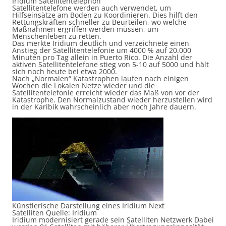
Iridium Satellitentelephon
Satellitentelefone werden auch verwendet, um
Hilfseinsätze am Boden zu Koordinieren. Dies hilft den
Rettungskräften schneller zu Beurteilen, wo welche
Maßnahmen ergriffen werden müssen, um
Menschenleben zu retten.
Das merkte Iridium deutlich und verzeichnete einen
Anstieg der Satellitentelefonie um 4000 % auf 20.000
Minuten pro Tag allein in Puerto Rico. Die Anzahl der
aktiven Satellitentelefone stieg von 5-10 auf 5000 und hält
sich noch heute bei etwa 2000.
Nach „Normalen“ Katastrophen laufen nach einigen
Wochen die Lokalen Netze wieder und die
Satellitentelefonie erreicht wieder das Maß von vor der
Katastrophe. Den Normalzustand wieder herzustellen wird
in der Karibik wahrscheinlich aber noch Jahre dauern.
Künstlerische Darstellung eines Iridium Next
Satelliten Quelle: Iridium
Iridium modernisiert gerade sein Satelliten Netzwerk Dabei