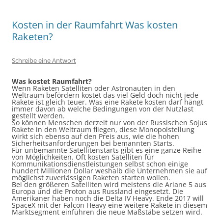
Kosten in der Raumfahrt Was kosten
Raketen?
Schreibe eine Antwort
Was kostet Raumfahrt?
Wenn
Raketen Satelliten oder Astronauten in den
Weltraum befördern kostet das viel Geld doch nicht jede
Rakete ist gleich teuer. Was eine Rakete kosten darf hängt
immer davon ab welche Bedingungen von der Nutzlast
gestellt werden.
So können Menschen derzeit nur von der Russischen
Sojus
Rakete in den Weltraum fliegen, diese Monopolstellung
wirkt sich ebenso auf den Preis aus, wie die hohen
Sicherheitsanforderungen bei bemannten Starts.
Für unbemannte Satellitenstarts gibt es eine ganze Reihe
von Möglichkeiten. Oft kosten Satelliten für
Kommunikationsdienstleistungen selbst schon einige
hundert Millionen Dollar weshalb die Unternehmen sie auf
möglichst zuverlässigen Raketen starten wollen.
Bei den größeren Satelliten wird meistens die Ariane 5 aus
Europa und
die Proton
aus Russland eingesetzt. Die
Amerikaner haben noch
die Delta
IV
Heavy.
Ende 2017 will
SpaceX
mit der
Falcon
Heavy
eine weitere Rakete in diesem
Marktsegment einführen die
neue
Maßstäbe setzen wird.