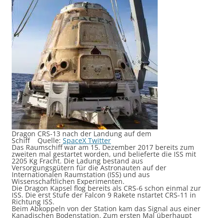
Dragon CRS-13 nach der Landung auf dem
Schiff Quelle:
SpaceX Twitter
Das Raumschiff war am 15. Dezember 2017 bereits zum
zweiten mal gestartet worden, und belieferte die ISS mit
2205 Kg Fracht. Die Ladung bestand aus
Versorgungsgütern für die Astronauten auf der
Internationalen Raumstation (ISS) und aus
Wissenschaftlichen Experimenten.
Die Dragon Kapsel flog bereits als CRS-6 schon einmal zur
ISS. Die erst Stufe der Falcon 9 Rakete nstartet CRS-11 in
Richtung ISS.
Beim Abkoppeln von der Station kam das Signal aus einer
Kanadischen Bodenstation. Zum ersten Mal überhaupt