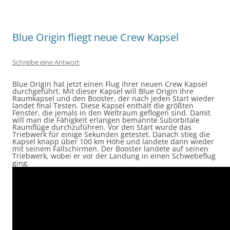
Blue Origin fliegt neue Crew Kapsel
Schreibe eine Antwort
Blue Origin hat jetzt einen Flug ihrer neuen Crew Kapsel
durchgeführt. Mit dieser Kapsel will Blue Origin ihre
Raumkapsel und den Booster, der nach jeden Start wieder
landet final Testen. Diese Kapsel enthält die größten
Fenster, die jemals in den Weltraum geflogen sind. Damit
will man die Fähigkeit erlangen bemannte Suborbitale
Raumflüge durchzuführen. Vor den Start wurde das
Triebwerk für einige Sekunden getestet. Danach stieg die
Kapsel knapp über 100 km Höhe und landete dann wieder
mit seinem Fallschirmen. Der Booster landete auf seinen
Triebwerk, wobei er vor der Landung in einen Schwebeflug
ging.