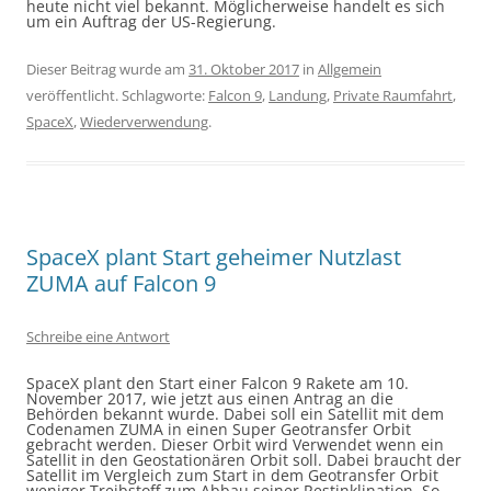
heute nicht viel bekannt. Möglicherweise handelt es sich
um ein Auftrag der US-Regierung.
Dieser Beitrag wurde am
31. Oktober 2017
in
Allgemein
veröffentlicht. Schlagworte:
Falcon 9
,
Landung
,
Private Raumfahrt
,
SpaceX
,
Wiederverwendung
.
SpaceX plant Start geheimer Nutzlast
ZUMA auf Falcon 9
Schreibe eine Antwort
SpaceX plant den Start einer Falcon 9 Rakete am 10.
November 2017, wie jetzt aus einen Antrag an die
Behörden bekannt wurde. Dabei soll ein Satellit mit dem
Codenamen ZUMA in einen Super Geotransfer Orbit
gebracht werden. Dieser Orbit wird Verwendet wenn ein
Satellit in den Geostationären Orbit soll. Dabei braucht der
Satellit im Vergleich zum Start in dem Geotransfer Orbit
weniger Treibstoff zum Abbau seiner Restinklination. So