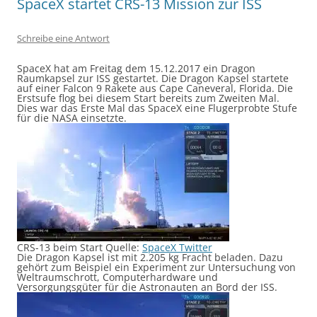
SpaceX startet CRS-13 Mission zur ISS
Schreibe eine Antwort
SpaceX hat am Freitag dem 15.12.2017 ein Dragon
Raumkapsel zur ISS gestartet. Die Dragon Kapsel startete
auf einer Falcon 9 Rakete aus Cape Caneveral, Florida. Die
Erstsufe flog bei diesem Start bereits zum Zweiten Mal.
Dies war das Erste Mal das SpaceX eine Flugerprobte Stufe
für die NASA einsetzte.
CRS-13 beim Start Quelle:
SpaceX Twitter
Die Dragon Kapsel ist mit 2.205 kg Fracht beladen. Dazu
gehört zum Beispiel ein Experiment zur Untersuchung von
Weltraumschrott, Computerhardware und
Versorgungsgüter für die Astronauten an Bord der ISS.