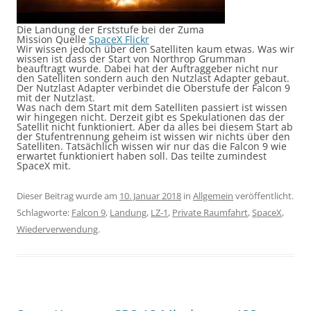
Die Landung der Erststufe bei der Zuma
Mission Quelle
SpaceX Flickr
Wir wissen jedoch über den Satelliten kaum etwas. Was wir
wissen ist dass der Start von Northrop Grumman
beauftragt wurde. Dabei hat der Auftraggeber nicht nur
den Satelliten sondern auch den Nutzlast Adapter gebaut.
Der Nutzlast Adapter verbindet die Oberstufe der Falcon 9
mit der Nutzlast.
Was nach dem Start mit dem Satelliten passiert ist wissen
wir hingegen nicht. Derzeit gibt es Spekulationen das der
Satellit nicht funktioniert. Aber da alles bei diesem Start ab
der Stufentrennung geheim ist wissen wir nichts über den
Satelliten. Tatsächlich wissen wir nur das die Falcon 9 wie
erwartet funktioniert haben soll. Das teilte zumindest
SpaceX mit.
Dieser Beitrag wurde am
10. Januar 2018
in
Allgemein
veröffentlicht.
Schlagworte:
Falcon 9
,
Landung
,
LZ-1
,
Private Raumfahrt
,
SpaceX
,
Wiederverwendung
.