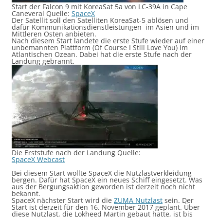
Start der Falcon 9 mit KoreaSat 5a von LC-39A in Cape
Caneveral Quelle:
SpaceX
Der Satellit soll den Satelliten KoreaSat-5 ablösen und
dafür Kommunikationsdienstleistungen im Asien und im
Mittleren Osten anbieten.
Nach diesem Start landete die erste Stufe wieder auf einer
unbemannten Plattform (Of Course I Still Love You) im
Atlantischen Ozean. Dabei hat die erste Stufe nach der
Landung gebrannt.
Die Erststufe nach der Landung Quelle:
SpaceX Webcast
Bei diesem Start wollte SpaceX die Nutzlastverkleidung
bergen. Dafür hat SpaceX ein neues Schiff eingesetzt. Was
aus der Bergungsaktion geworden ist derzeit noch nicht
bekannt.
SpaceX nächster Start wird die
ZUMA Nutzlast
sein. Der
Start ist derzeit für den 16. November 2017 geplant. Über
diese Nutzlast, die Lokheed Martin gebaut hatte, ist bis