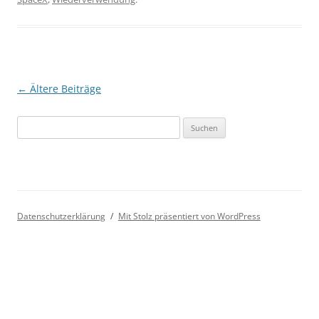
Beitragsnavigation
←
Ältere Beiträge
Suchen
nach:
Datenschutzerklärung
Mit Stolz präsentiert von WordPress