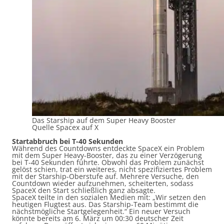
Das Starship auf dem Super Heavy Booster
Quelle Spacex auf X
Startabbruch bei T-40 Sekunden
Während des Countdowns entdeckte SpaceX ein Problem
mit dem Super Heavy-Booster, das zu einer Verzögerung
bei T-40 Sekunden führte. Obwohl das Problem zunächst
gelöst schien, trat ein weiteres, nicht spezifiziertes Problem
mit der Starship-Oberstufe auf. Mehrere Versuche, den
Countdown wieder aufzunehmen, scheiterten, sodass
SpaceX den Start schließlich ganz absagte.
SpaceX teilte in den sozialen Medien mit: „Wir setzen den
heutigen Flugtest aus. Das Starship-Team bestimmt die
nächstmögliche Startgelegenheit.“ Ein neuer Versuch
könnte bereits am 6. März um 00:30 deutscher Zeit