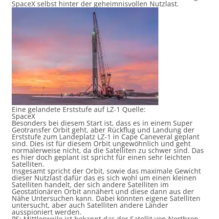
SpaceX selbst hinter der geheimnisvollen Nutzlast.
Eine gelandete Erststufe auf LZ-1 Quelle:
SpaceX
Besonders bei diesem Start ist, dass es in einem Super
Geotransfer Orbit geht, aber Rückflug und Landung der
Erststufe zum Landeplatz LZ-1 in Cape Caneveral geplant
sind. Dies ist für diesem Orbit ungewöhnlich und geht
normalerweise nicht, da die Satelliten zu schwer sind. Das
es hier doch geplant ist spricht für einen sehr leichten
Satelliten.
Insgesamt spricht der Orbit, sowie das maximale Gewicht
dieser Nutzlast dafür das es sich wohl um einen kleinen
Satelliten handelt, der sich andere Satelliten im
Geostationären Orbit annähert und diese dann aus der
Nähe Untersuchen kann. Dabei könnten eigene Satelliten
untersucht, aber auch Satelliten andere Länder
ausspioniert werden.
PS: Mittlerweile ist bekannt das der Satellit von Northrop