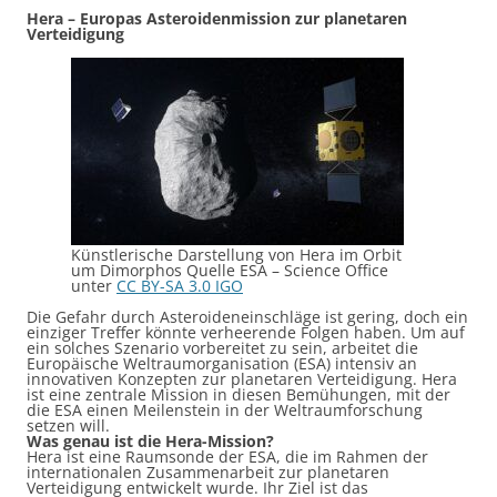
Hera – Europas Asteroidenmission zur planetaren
Verteidigung
Künstlerische Darstellung von Hera im Orbit
um Dimorphos Quelle ESA – Science Office
unter
CC BY-SA 3.0 IGO
Die Gefahr durch Asteroideneinschläge ist gering, doch ein
einziger Treffer könnte verheerende Folgen haben. Um auf
ein solches Szenario vorbereitet zu sein, arbeitet die
Europäische Weltraumorganisation (ESA) intensiv an
innovativen Konzepten zur planetaren Verteidigung. Hera
ist eine zentrale Mission in diesen Bemühungen, mit der
die ESA einen Meilenstein in der Weltraumforschung
setzen will.
Was genau ist die Hera-Mission?
Hera ist eine Raumsonde der ESA, die im Rahmen der
internationalen Zusammenarbeit zur planetaren
Verteidigung entwickelt wurde. Ihr Ziel ist das