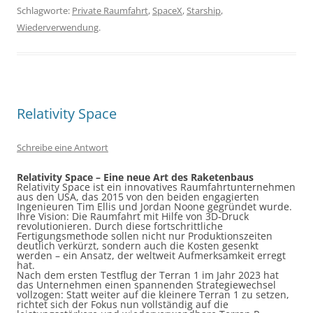
Schlagworte:
Private Raumfahrt
,
SpaceX
,
Starship
,
Wiederverwendung
.
Relativity Space
Schreibe eine Antwort
Relativity Space – Eine neue
Art
des Raketenbaus
Relativity Space ist ein innovatives Raumfahrtunternehmen
aus den USA, das 2015 von den beiden engagierten
Ingenieuren Tim Ellis und Jordan Noone gegründet wurde.
Ihre Vision: Die Raumfahrt mit Hilfe von 3D-Druck
revolutionieren. Durch diese fortschrittliche
Fertigungsmethode sollen nicht nur Produktionszeiten
deutlich verkürzt, sondern auch die Kosten gesenkt
werden – ein Ansatz, der weltweit Aufmerksamkeit erregt
hat.
Nach dem ersten Testflug der Terran 1 im Jahr 2023 hat
das Unternehmen einen spannenden Strategiewechsel
vollzogen: Statt weiter auf die kleinere Terran 1 zu setzen,
richtet sich der Fokus nun vollständig auf die