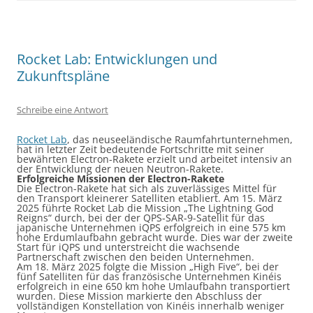
Rocket Lab: Entwicklungen und
Zukunftspläne
Schreibe eine Antwort
Rocket Lab
, das neuseeländische Raumfahrtunternehmen,
hat in letzter Zeit bedeutende Fortschritte mit seiner
bewährten Electron-Rakete erzielt und arbeitet intensiv an
der Entwicklung der neuen Neutron-Rakete.
Erfolgreiche Missionen der Electron-Rakete
Die Electron-Rakete hat sich als zuverlässiges Mittel für
den Transport kleinerer Satelliten etabliert. Am 15. März
2025 führte Rocket Lab die Mission „The Lightning God
Reigns“ durch, bei der der QPS-SAR-9-Satellit für das
japanische Unternehmen iQPS erfolgreich in eine 575 km
hohe Erdumlaufbahn gebracht wurde. Dies war der zweite
Start für iQPS und unterstreicht die wachsende
Partnerschaft zwischen den beiden Unternehmen.
Am 18. März 2025 folgte die Mission „High Five“, bei der
fünf Satelliten für das französische Unternehmen Kinéis
erfolgreich in eine 650 km hohe Umlaufbahn transportiert
wurden. Diese Mission markierte den Abschluss der
vollständigen Konstellation von Kinéis innerhalb weniger