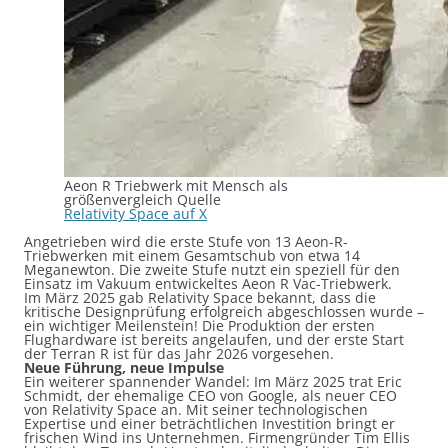
Aeon R Triebwerk mit Mensch als
größenvergleich Quelle
Relativity Space auf X
Angetrieben wird die erste Stufe von 13 Aeon-R-
Triebwerken mit einem Gesamtschub von etwa 14
Meganewton. Die zweite Stufe nutzt ein speziell für den
Einsatz im Vakuum entwickeltes Aeon R Vac-Triebwerk.
Im März 2025 gab Relativity Space bekannt, dass die
kritische Designprüfung erfolgreich abgeschlossen wurde –
ein wichtiger Meilenstein! Die Produktion der ersten
Flughardware ist bereits angelaufen, und der erste Start
der Terran R ist für das Jahr 2026 vorgesehen.
Neue Führung, neue Impulse
Ein weiterer spannender Wandel: Im März 2025 trat Eric
Schmidt, der ehemalige CEO von Google, als neuer CEO
von Relativity Space an. Mit seiner technologischen
Expertise und einer beträchtlichen Investition bringt er
frischen Wind ins Unternehmen. Firmengründer Tim Ellis