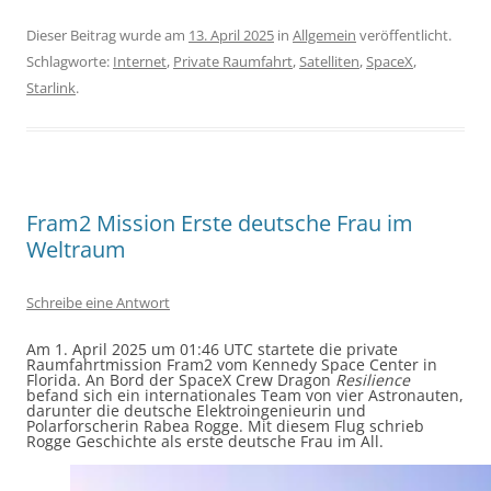
Dieser Beitrag wurde am
13. April 2025
in
Allgemein
veröffentlicht.
Schlagworte:
Internet
,
Private Raumfahrt
,
Satelliten
,
SpaceX
,
Starlink
.
Fram2 Mission Erste deutsche Frau im
Weltraum
Schreibe eine Antwort
​Am 1. April 2025 um 01:46 UTC startete die private
Raumfahrtmission Fram2 vom Kennedy Space Center in
Florida. An Bord der SpaceX Crew Dragon
Resilience
befand sich ein internationales Team von vier Astronauten,
darunter die deutsche Elektroingenieurin und
Polarforscherin Rabea Rogge. Mit diesem Flug schrieb
Rogge Geschichte als erste deutsche Frau im All. ​