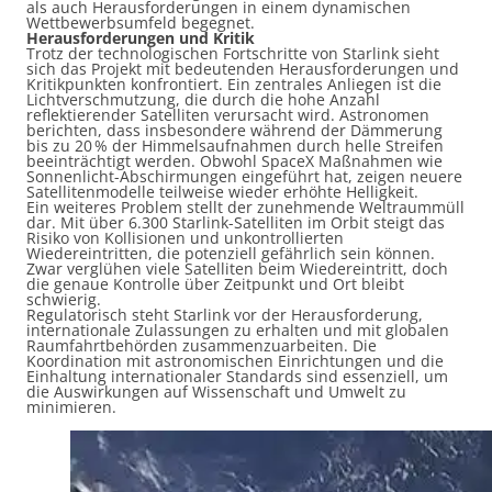
als auch Herausforderungen in einem dynamischen
Wettbewerbsumfeld begegnet.
Herausforderungen und Kritik
Trotz der technologischen Fortschritte von Starlink sieht
sich das Projekt mit bedeutenden Herausforderungen und
Kritikpunkten konfrontiert. Ein zentrales Anliegen ist die
Lichtverschmutzung, die durch die hohe Anzahl
reflektierender Satelliten verursacht wird. Astronomen
berichten, dass insbesondere während der Dämmerung
bis zu 20 % der Himmelsaufnahmen durch helle Streifen
beeinträchtigt werden. Obwohl SpaceX Maßnahmen wie
Sonnenlicht-Abschirmungen eingeführt hat, zeigen neuere
Satellitenmodelle teilweise wieder erhöhte Helligkeit.
Ein weiteres Problem stellt der zunehmende Weltraummüll
dar. Mit über 6.300 Starlink-Satelliten im Orbit steigt das
Risiko von Kollisionen und unkontrollierten
Wiedereintritten, die potenziell gefährlich sein können.
Zwar verglühen viele Satelliten beim Wiedereintritt, doch
die genaue Kontrolle über Zeitpunkt und Ort bleibt
schwierig.
Regulatorisch steht Starlink vor der Herausforderung,
internationale Zulassungen zu erhalten und mit globalen
Raumfahrtbehörden zusammenzuarbeiten. Die
Koordination mit astronomischen Einrichtungen und die
Einhaltung internationaler Standards sind essenziell, um
die Auswirkungen auf Wissenschaft und Umwelt zu
minimieren.