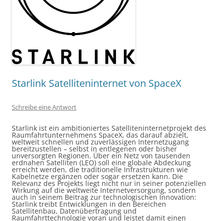
Starlink Satelliteninternet von SpaceX
Schreibe eine Antwort
Starlink ist ein ambitioniertes Satelliteninternetprojekt des
Raumfahrtunternehmens SpaceX, das darauf abzielt,
weltweit schnellen und zuverlässigen Internetzugang
bereitzustellen – selbst in entlegenen oder bisher
unversorgten Regionen. Über ein Netz von tausenden
erdnahen Satelliten (LEO) soll eine globale Abdeckung
erreicht werden, die traditionelle Infrastrukturen wie
Kabelnetze ergänzen oder sogar ersetzen kann. Die
Relevanz des Projekts liegt nicht nur in seiner potenziellen
Wirkung auf die weltweite Internetversorgung, sondern
auch in seinem Beitrag zur technologischen Innovation:
Starlink treibt Entwicklungen in den Bereichen
Satellitenbau, Datenübertragung und
Raumfahrttechnologie voran und leistet damit einen