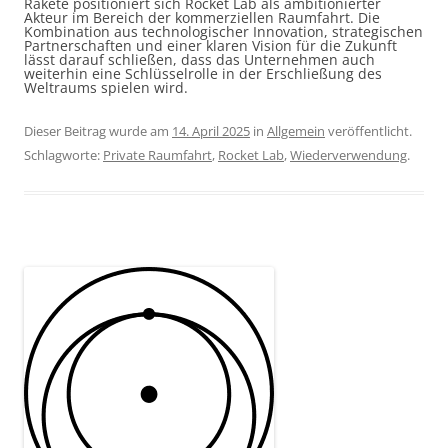
Rakete positioniert sich Rocket Lab als ambitionierter
Akteur im Bereich der kommerziellen Raumfahrt. Die
Kombination aus technologischer Innovation, strategischen
Partnerschaften und einer klaren Vision für die Zukunft
lässt darauf schließen, dass das Unternehmen auch
weiterhin eine Schlüsselrolle in der Erschließung des
Weltraums spielen wird.
Dieser Beitrag wurde am
14. April 2025
in
Allgemein
veröffentlicht.
Schlagworte:
Private Raumfahrt
,
Rocket Lab
,
Wiederverwendung
.