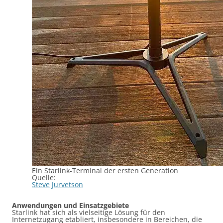
Ein Starlink-Terminal der ersten Generation
Quelle:
Steve Jurvetson
Anwendungen und Einsatzgebiete
Starlink hat sich als vielseitige Lösung für den
Internetzugang etabliert, insbesondere in Bereichen, die