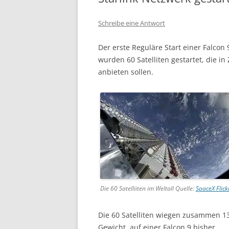
Schreibe eine Antwort
Der erste Reguläre Start einer Falcon 
wurden 60 Satelliten gestartet, die i
anbieten sollen.
Die 60 Satelliiten im Weltall Quelle:
SpaceX Flick
Die 60 Satelliten wiegen zusammen 13
Gewicht, auf einer Falcon 9 bisher.