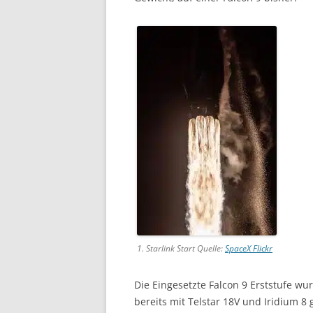
1. Starlink Start Quelle:
SpaceX Flickr
Die Eingesetzte Falcon 9 Erststufe wu
bereits mit Telstar 18V und Iridium 8 g