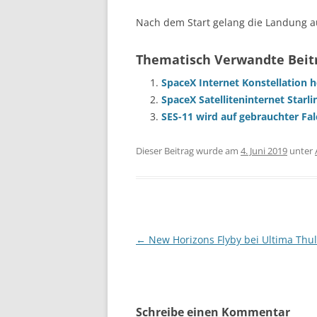
Nach dem Start gelang die Landung a
Thematisch Verwandte Beit
SpaceX Internet Konstellation h
SpaceX Satelliteninternet Starli
SES-11 wird auf gebrauchter Fal
Dieser Beitrag wurde am
4. Juni 2019
unter
Beitragsnavigation
←
New Horizons Flyby bei Ultima Thu
Schreibe einen Kommentar