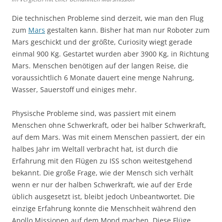
Die technischen Probleme sind derzeit, wie man den Flug
zum
Mars
gestalten kann. Bisher hat man nur Roboter zum
Mars geschickt und der größte, Curiosity wiegt gerade
einmal 900 Kg. Gestartet wurden aber 3900 Kg, in Richtung
Mars. Menschen benötigen auf der langen Reise, die
voraussichtlich 6 Monate dauert eine menge Nahrung,
Wasser, Sauerstoff und einiges mehr.
Physische Probleme sind, was passiert mit einem
Menschen ohne Schwerkraft, oder bei halber Schwerkraft,
auf dem Mars. Was mit einem Menschen passiert, der ein
halbes Jahr im Weltall verbracht hat, ist durch die
Erfahrung mit den Flügen zu ISS schon weitestgehend
bekannt. Die große Frage, wie der Mensch sich verhält
wenn er nur der halben Schwerkraft, wie auf der Erde
üblich ausgesetzt ist, bleibt jedoch Unbeantwortet. Die
einzige Erfahrung konnte die Menschheit während den
Apollo Missionen auf dem Mond machen. Diese Flüge