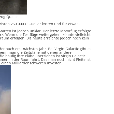
ug Quelle:
risten 250.000 US-Dollar kosten und für etwa 5
arten ist jedoch unklar. Der letzte Motorflug erfolgte
rz. Wenn die Testflüge weitergehen, könnte vielleicht
traum erfolgen. Bis heute erreichte Jedoch noch kein
r auch erst nächstes Jahr. Bei Virgin Galactic gibt es
t wenn man die Zeitpläne mit denen andere
e häufig ihre Pläne überziehen ist Virgin Galactic
hmen in der Raumfahrt. Das man noch nicht Pleite ist
 einen Milliardenschweren Investor.