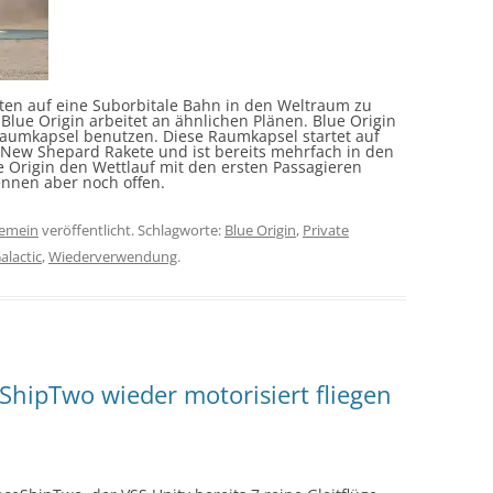
isten auf eine Suborbitale Bahn in den Weltraum zu
 Blue Origin arbeitet an ähnlichen Plänen. Blue Origin
 Raumkapsel benutzen. Diese Raumkapsel startet auf
New Shepard Rakete und ist bereits mehrfach in den
 Origin den Wettlauf mit den ersten Passagieren
ennen aber noch offen.
gemein
veröffentlicht. Schlagworte:
Blue Origin
,
Private
alactic
,
Wiederverwendung
.
eShipTwo wieder motorisiert fliegen