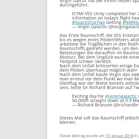
Virgin Galctic hat bei ihrem neuen Spa
durchgeführt.
ICYMI VSS Unity completed her 7t
information on today’s flight he
#SpaceShipTwo
Getting
#NMRe
— Virgin Galactic (@virgingalact
Das Erste Raumschiff, die VSS Enterpr
bis es wegen eines Pilotenfehlers abs
arbeitete die Tragflächen in den feat
Raumschiffs gedreht werden, um den
Belastungen die daraufhin im Raumsc
Absturz. Bei dem Unglück wurde einer
Testpilot schwer Verletzt.
Nach dem Unfall kritisierten einige Ex
dem Piloten überhaupt möglich wahr 
Nach dem Unfall baute Virgin das zwe
man erneut vor dem Punkt wo man Moto
Gleitflug war der Motor bereits vollst
sein, teilte Sir Richard Branson auf Tw
Exciting day for
@virgingalactic
50,000ft straight down at 0.9 Mach
— Richard Branson (@richardb
Dieses Mal soll das Raumschiff jedoch
können.
Dieser Beitrag wurde am
15. Januar 2018
in