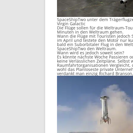
SpaceShipTwo unter dem Trägerflugze
Virgin Galactic
Die Flüge sollen für die Weltraum-Tou
Minuten in den Weltraum gehen.
Wann die Flüge mit Touristen jedoch St
im April und testete den Motor nur ku
bald ein Suborbitaler Flug in den Wel
SpaceShipTwo den Weltraum.
Wann wird es jedoch soweit sein?
Es könnte nächste Woche Passieren ode
keine Verlässlichen Zeitpläne. Selbs
Raumfahrtorganisationen Vergleicht, di
wohl das Planloseste private Unterne
verdankt man einzig Richard Branson,