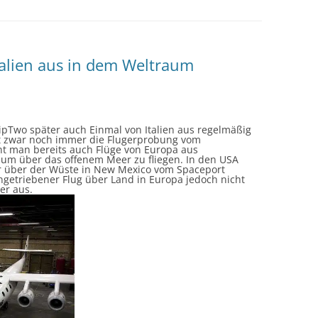
Italien aus in dem Weltraum
hipTwo später auch Einmal von Italien aus regelmäßig
ft zwar noch immer die Flugerprobung vom
nt man bereits auch Flüge von Europa aus
 um über das offenem Meer zu fliegen. In den USA
vor über der Wüste in New Mexico vom Spaceport
ngetriebener Flug über Land in Europa jedoch nicht
er aus.