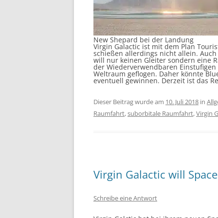
New Shepard bei der Landung
Virgin Galactic ist mit dem Plan Tour
schießen allerdings nicht allein. Auch
will nur keinen Gleiter sondern eine
der Wiederverwendbaren Einstufigen 
Weltraum geflogen. Daher könnte Blue
eventuell gewinnen. Derzeit ist das R
Dieser Beitrag wurde am
10. Juli 2018
in
All
Raumfahrt
,
suborbitale Raumfahrt
,
Virgin G
Virgin Galactic will Spac
Schreibe eine Antwort