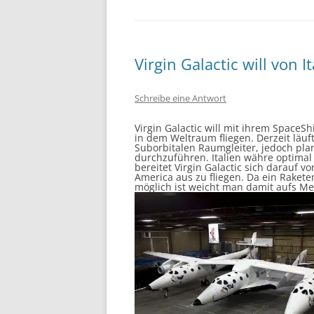
Virgin Galactic will von 
Schreibe eine Antwort
Virgin Galactic will mit ihrem SpaceS
in dem Weltraum fliegen. Derzeit läu
Suborbitalen Raumgleiter, jedoch pla
durchzuführen. Italien währe optimal
bereitet Virgin Galactic sich darauf 
America aus zu fliegen. Da ein Rakete
möglich ist weicht man damit aufs Me