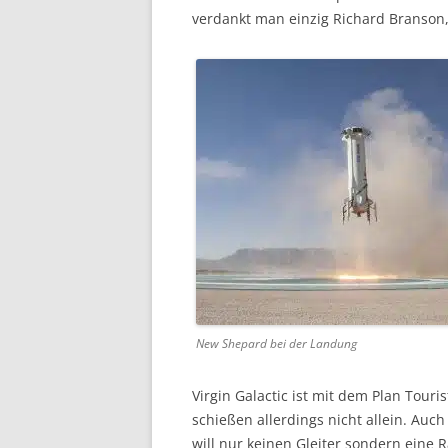
verdankt man einzig Richard Branson,
New Shepard bei der Landung
Virgin Galactic ist mit dem Plan Tour
schießen allerdings nicht allein. Auch
will nur keinen Gleiter sondern eine