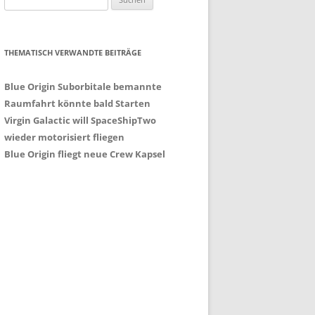
nach:
THEMATISCH VERWANDTE BEITRÄGE
Blue Origin Suborbitale bemannte
Raumfahrt könnte bald Starten
Virgin Galactic will SpaceShipTwo
wieder motorisiert fliegen
Blue Origin fliegt neue Crew Kapsel