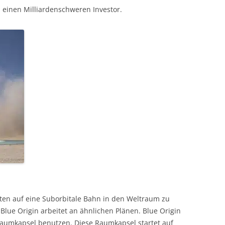
 einen Milliardenschweren Investor.
isten auf eine Suborbitale Bahn in den Weltraum zu
 Blue Origin arbeitet an ähnlichen Plänen. Blue Origin
 Raumkapsel benutzen. Diese Raumkapsel startet auf