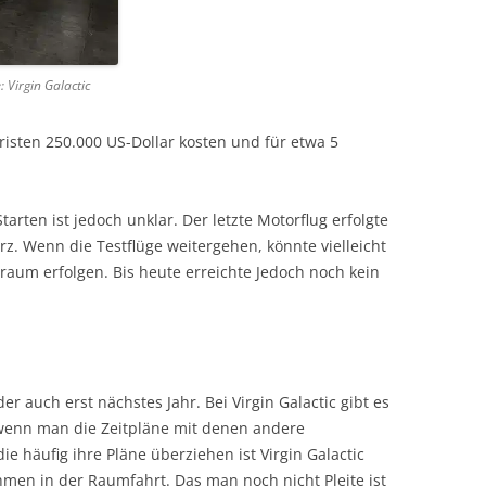
 Virgin Galactic
risten 250.000 US-Dollar kosten und für etwa 5
arten ist jedoch unklar. Der letzte Motorflug erfolgte
rz. Wenn die Testflüge weitergehen, könnte vielleicht
traum erfolgen. Bis heute erreichte Jedoch noch kein
r auch erst nächstes Jahr. Bei Virgin Galactic gibt es
t wenn man die Zeitpläne mit denen andere
e häufig ihre Pläne überziehen ist Virgin Galactic
hmen in der Raumfahrt. Das man noch nicht Pleite ist