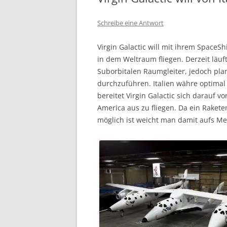
Schreibe eine Antwort
Virgin Galactic will mit ihrem SpaceS
in dem Weltraum fliegen. Derzeit läu
Suborbitalen Raumgleiter, jedoch pla
durchzuführen. Italien währe optimal
bereitet Virgin Galactic sich darauf 
America aus zu fliegen. Da ein Rakete
möglich ist weicht man damit aufs Me