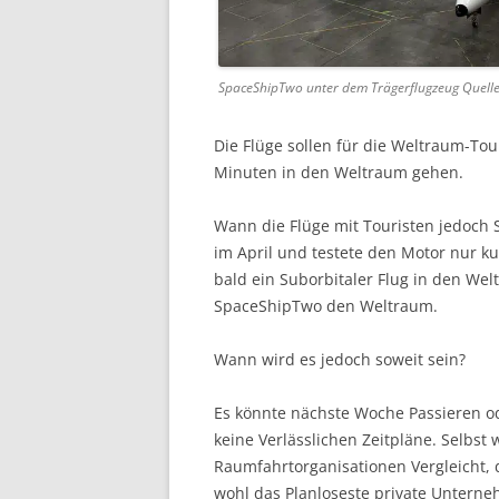
SpaceShipTwo unter dem Trägerflugzeug Quelle:
Die Flüge sollen für die Weltraum-Tou
Minuten in den Weltraum gehen.
Wann die Flüge mit Touristen jedoch St
im April und testete den Motor nur ku
bald ein Suborbitaler Flug in den Wel
SpaceShipTwo den Weltraum.
Wann wird es jedoch soweit sein?
Es könnte nächste Woche Passieren ode
keine Verlässlichen Zeitpläne. Selbs
Raumfahrtorganisationen Vergleicht, di
wohl das Planloseste private Unterne