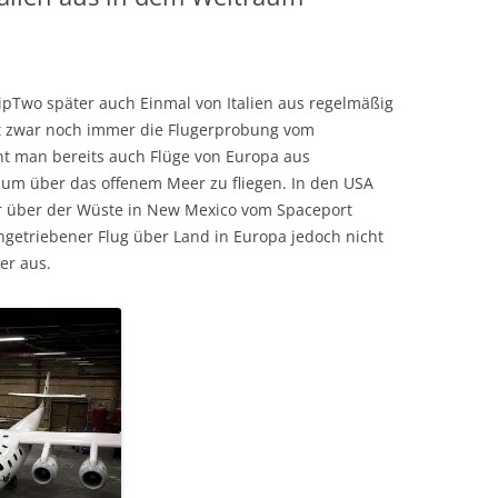
hipTwo später auch Einmal von Italien aus regelmäßig
ft zwar noch immer die Flugerprobung vom
nt man bereits auch Flüge von Europa aus
 um über das offenem Meer zu fliegen. In den USA
vor über der Wüste in New Mexico vom Spaceport
ngetriebener Flug über Land in Europa jedoch nicht
er aus.