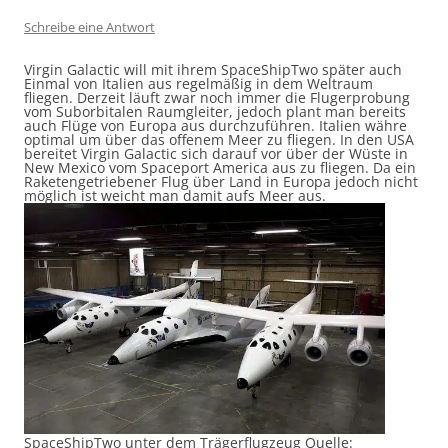
Schreibe eine Antwort
Virgin Galactic will mit ihrem SpaceShipTwo später auch
Einmal von Italien aus regelmäßig in dem Weltraum
fliegen. Derzeit läuft zwar noch immer die Flugerprobung
vom Suborbitalen Raumgleiter, jedoch plant man bereits
auch Flüge von Europa aus durchzuführen. Italien währe
optimal um über das offenem Meer zu fliegen. In den USA
bereitet Virgin Galactic sich darauf vor über der Wüste in
New Mexico vom Spaceport America aus zu fliegen. Da ein
Raketengetriebener Flug über Land in Europa jedoch nicht
möglich ist weicht man damit aufs Meer aus.
SpaceShipTwo unter dem Trägerflugzeug Quelle: