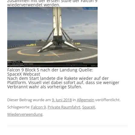
zusammen mit der ersten Stufe der Falcon 9
wiederverwendet werden.
Falcon 9 Block 5 nach der Landung Quelle:
SpaceX Webcast
Nach dem Start landete die Rakete wieder auf der
Plattform. Visuell viel dabei sofort auf, dass sie weniger
Verbrannt wahr als vorherige Stufen.
Dieser Beitrag wurde am
9. Juni 2018
in
Allgemein
veröffentlicht.
Schlagworte:
Falcon 9
,
Private Raumfahrt
,
SpaceX
,
Wiederverwendung
.