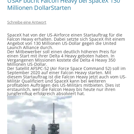
USAF bucht Falcon Heavy bei SpaceX 130
Millionen DollarStarten
Schreibe eine Antwort
SpaceX hat von der US-Airforce einen Startauftrag für die
Falcon Heavy erhalten. Dabei setzte sich SpaceX mit einem
Angebot von 130 Millionen US-Dollar gegen die United
Launch Alliance durch.
Der Mitbewerber soll einen deutlich höheren Preis für
einen Start mit ihrer Delta 4 Heavy geboten haben. In
Vergangenen Missionen kostete die Delta 4 Heavy 350
Millionen US-Dollar.
Der Satellit AFSPC-52 (Air Force Space Command 52) soll im
September 2020 auf einer Falcon Heavy starten. Mit
diesem Startauftrag ist die Falcon Heavy jetzt auch vom US-
Militär Qualifiziert und SpaceX kann bei weiteren
profitablen Aufträgen des US-Militärs mitbieten. Dies ist
erstaunlich, weil die Falcon Heavy bis heute nur ihren
Jungfernflug erfolgreich absolviert hat.