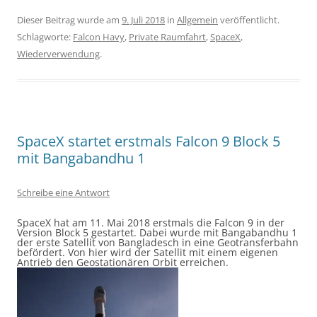
Dieser Beitrag wurde am
9. Juli 2018
in
Allgemein
veröffentlicht.
Schlagworte:
Falcon Havy
,
Private Raumfahrt
,
SpaceX
,
Wiederverwendung
.
SpaceX startet erstmals Falcon 9 Block 5
mit Bangabandhu 1
Schreibe eine Antwort
SpaceX hat am 11. Mai 2018 erstmals die Falcon 9 in der
Version Block 5 gestartet. Dabei wurde mit Bangabandhu 1
der erste Satellit von Bangladesch in eine Geotransferbahn
befördert. Von hier wird der Satellit mit einem eigenen
Antrieb den Geostationären Orbit erreichen.