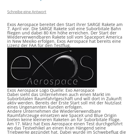
Schreibe eine Antwort
Exos Aerospace bereitet den Start ihrer SARGE Rakete am
7. April vor. Die SARGE Rakete soll eine Suborbitale Bahn
fliegen und dabei 80 Km höhe erreichen. Der Start der
Wiederverwendbaren Rakete soll vom Spaceport America
in New Mexiko erfolgen. Exos Aerospace hat bereits eine
Lizenz der FAA für den Testflug.
Exos Aerospace Logo Quelle: Exo Aerospace
Dabei sieht das Unternehmen auch einen Markt im
Suborbitalen Raumfahrtgeschäft und will dort in Zukunft
aktiv werden. Bereits der Erste Start soll mit der Nutzlast
eines Ungenannten Kunden erfolgen.
Andere Unternehmen die Wiederverwendbare
Raumfahrzeuge einsetzen wie SpaceX und Blue Origin
bieten keine kleineren Raketen an für Suborbitale Flüge.
Am 17. März hat Exos Aerospace einen Test durchgeführt
wo das Testvehikel an einen Kran Hängend seine
Triebwerke gezündet hat. Dabei wurde im Schwebeflug die