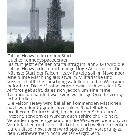
Falcon Heavy beim ersten Start
Quelle: KennedySpaceCenter
Bis zum jetzt erteilten Startauftrag im Jahr 2020 wird die
Falcon Heavy jedoch noch einige Flüge Absolvieren. Der
Nächste Start der Falcon Heavy Rakete soll im November
eine bunte Mischung aus etwa 25 Militärische und
wissenschaftliche Forschungssatelliten in den Weltraum
befördern. Diese Mission wurde zwar auch von der
US-
Airforce
gebucht, da es sich jedoch um eine reine
Testmission handelt war keine vorherige
Qualifizier
ung
erforderlich.
Die Falcon Heavy wird bei allen kommenden Missionen
auch von den Upgrades der Falcon 9 auf Block 5
profitieren. Dadurch steigt nicht nur der Schub um 8
Prozent, sondern es wurden auch zahlreiche kleinere
Veränderungen eingebaut, um die Wiederverwendung zu
Vereinfachen und somit die kosten noch weiter zu senken.
Durch diese Inovationen wird SpaceX den Vorsprung zu
den Wettbewerbern noch weiter Vergrößern.