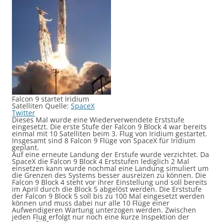
Falcon 9 startet Iridium
Satelliten Quelle:
SpaceX
Twitter
Dieses Mal wurde eine Wiederverwendete Erststufe
eingesetzt. Die erste Stufe der Falcon 9 Block 4 war bereits
einmal mit 10 Satelliten beim 3. Flug von Iridium gestartet.
Insgesamt sind 8 Falcon 9 Flüge von SpaceX für Iridium
geplant.
Auf eine erneute Landung der Erstufe wurde verzichtet. Da
SpaceX die Falcon 9 Block 4 Erststufen lediglich 2 Mal
einsetzen kann wurde nochmal eine Landung simuliert um
die Grenzen des Systems besser ausreizen zu können. Die
Falcon 9 Block 4 steht vor ihrer Einstellung und soll bereits
im April durch die Block 5 abgelöst werden. Die Erststufe
der Falcon 9 Block 5 soll bis zu 100 Mal eingesetzt werden
können und muss dabei nur alle 10 Flüge einer
Aufwendigeren Wartung unterzogen werden. Zwischen
jeden Flug erfolgt nur noch eine kurze Inspektion der