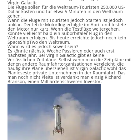
Virgin Galactic
Die Flüge sollen für die Weltraum-Touristen 250.000 US-
Dollar kosten und für etwa 5 Minuten in den Weltraum
gehen.
Wann die Flüge mit Touristen jedoch Starten ist jedoch
unklar. Der letzte Motorflug erfolgte im April und testete
den Motor nur kurz. Wenn die Testflüge weitergehen,
könnte vielleicht bald ein Suborbitaler Flug in den
Weltraum erfolgen. Bis heute erreichte Jedoch noch kein
SpaceShipTwo den Weltraum.
Wann wird es jedoch soweit sein?
Es könnte nächste Woche Passieren oder auch erst
nächstes Jahr. Bei Virgin Galactic gibt es keine
Verlässlichen Zeitpläne. Selbst wenn man die Zeitpläne mit
denen andere Raumfahrtorganisationen Vergleicht, die
häufig ihre Pläne überziehen ist Virgin Galactic wohl das
Planloseste private Unternehmen in der Raumfahrt. Das
man noch nicht Pleite ist verdankt man einzig Richard
Branson, einen Milliardenschweren Investor.