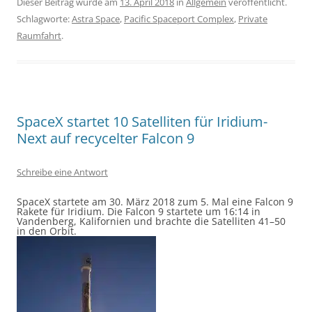
Dieser Beitrag wurde am
13. April 2018
in
Allgemein
veröffentlicht.
Schlagworte:
Astra Space
,
Pacific Spaceport Complex
,
Private
Raumfahrt
.
SpaceX startet 10 Satelliten für Iridium-
Next auf recycelter Falcon 9
Schreibe eine Antwort
SpaceX startete am 30. März 2018 zum 5. Mal eine Falcon 9
Rakete für Iridium. Die Falcon 9 startete um 16:14 in
Vandenberg, Kalifornien und brachte die Satelliten 41–50
in den Orbit.