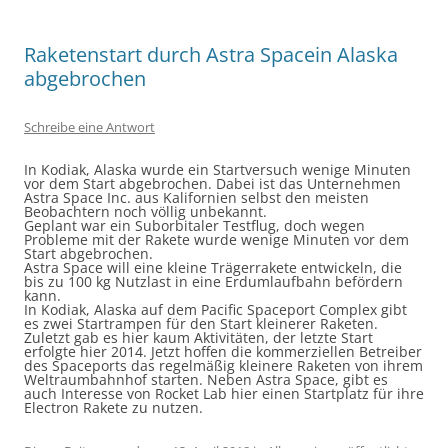
Raketenstart durch Astra Spacein Alaska
abgebrochen
Schreibe eine Antwort
In Kodiak, Alaska wurde ein Startversuch wenige Minuten
vor dem Start abgebrochen. Dabei ist das Unternehmen
Astra Space Inc. aus Kalifornien selbst den meisten
Beobachtern noch völlig unbekannt.
Geplant war ein Suborbitaler Testflug, doch wegen
Probleme mit der Rakete wurde wenige Minuten vor dem
Start abgebrochen.
Astra Space will eine kleine Trägerrakete entwickeln, die
bis zu 100 kg Nutzlast in eine Erdumlaufbahn befördern
kann.
In Kodiak, Alaska auf dem Pacific Spaceport Complex gibt
es zwei Startrampen für den Start kleinerer Raketen.
Zuletzt gab es hier kaum Aktivitäten, der letzte Start
erfolgte hier 2014. Jetzt hoffen die kommerziellen Betreiber
des Spaceports das regelmäßig kleinere Raketen von ihrem
Weltraumbahnhof starten. Neben Astra Space, gibt es
auch Interesse von Rocket Lab hier einen Startplatz für ihre
Electron Rakete zu nutzen.