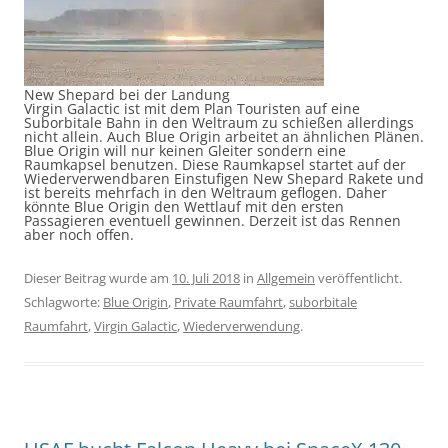
New Shepard bei der Landung
Virgin Galactic ist mit dem Plan Touristen auf eine
Suborbitale Bahn in den Weltraum zu schießen allerdings
nicht allein. Auch Blue Origin arbeitet an ähnlichen Plänen.
Blue Origin will nur keinen Gleiter sondern eine
Raumkapsel benutzen. Diese Raumkapsel startet auf der
Wiederverwendbaren Einstufigen New Shepard Rakete und
ist bereits mehrfach in den Weltraum geflogen. Daher
könnte Blue Origin den Wettlauf mit den ersten
Passagieren eventuell gewinnen. Derzeit ist das Rennen
aber noch offen.
Dieser Beitrag wurde am
10. Juli 2018
in
Allgemein
veröffentlicht.
Schlagworte:
Blue Origin
,
Private Raumfahrt
,
suborbitale
Raumfahrt
,
Virgin Galactic
,
Wiederverwendung
.