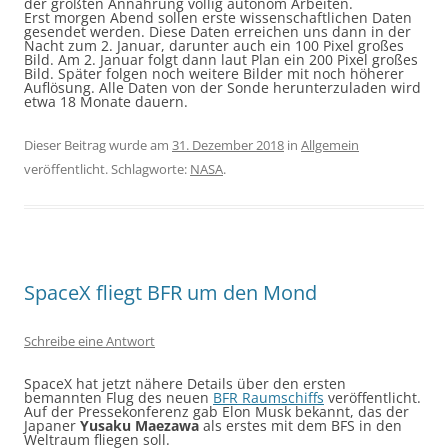
der größten Annährung völlig autonom Arbeiten.
Erst morgen Abend sollen erste wissenschaftlichen Daten
gesendet werden. Diese Daten erreichen uns dann in der
Nacht zum 2. Januar, darunter auch ein 100 Pixel großes
Bild. Am 2. Januar folgt dann laut Plan ein 200 Pixel großes
Bild. Später folgen noch weitere Bilder mit noch höherer
Auflösung. Alle Daten von der Sonde herunterzuladen wird
etwa 18 Monate dauern.
Dieser Beitrag wurde am
31. Dezember 2018
in
Allgemein
veröffentlicht. Schlagworte:
NASA
.
SpaceX fliegt BFR um den Mond
Schreibe eine Antwort
SpaceX hat jetzt nähere Details über den ersten
bemannten Flug des neuen
BFR Raumschiffs
veröffentlicht.
Auf der Pressekonferenz gab Elon Musk bekannt, das der
Japaner
Yusaku Maezawa
als erstes mit dem BFS in den
Weltraum fliegen soll.