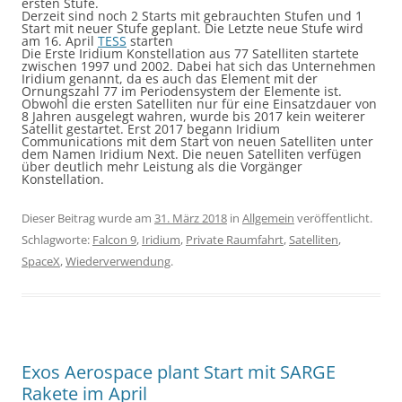
ersten Stufe.
Derzeit sind noch 2 Starts mit gebrauchten Stufen und 1
Start mit neuer Stufe geplant. Die Letzte neue Stufe wird
am 16. April
TESS
starten
Die Erste Iridium Konstellation aus 77 Satelliten startete
zwischen 1997 und 2002. Dabei hat sich das Unternehmen
Iridium genannt, da es auch das Element mit der
Ornungszahl 77 im Periodensystem der Elemente ist.
Obwohl die ersten Satelliten nur für eine Einsatzdauer von
8 Jahren ausgelegt wahren, wurde bis 2017 kein weiterer
Satellit gestartet. Erst 2017 begann Iridium
Communications mit dem Start von neuen Satelliten unter
dem Namen Iridium Next. Die neuen Satelliten verfügen
über deutlich mehr Leistung als die Vorgänger
Konstellation.
Dieser Beitrag wurde am
31. März 2018
in
Allgemein
veröffentlicht.
Schlagworte:
Falcon 9
,
Iridium
,
Private Raumfahrt
,
Satelliten
,
SpaceX
,
Wiederverwendung
.
Exos Aerospace plant Start mit SARGE
Rakete im April