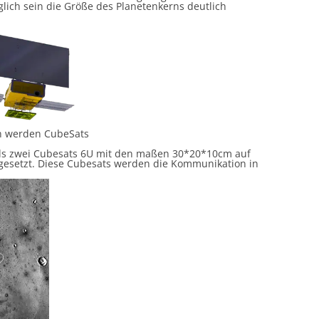
lich sein die Größe des Planetenkerns deutlich
n werden CubeSats
als zwei Cubesats 6U mit den maßen 30*20*10cm auf
ngesetzt. Diese Cubesats werden die Kommunikation in