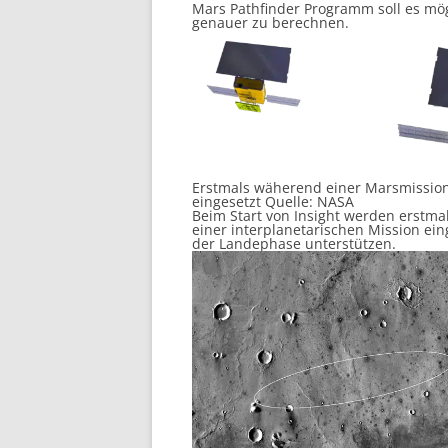
Mars Pathfinder Programm soll es mög
genauer zu berechnen.
Erstmals wäherend einer Marsmissio
eingesetzt Quelle: NASA
Beim Start von Insight werden erstm
einer interplanetarischen Mission ei
der Landephase unterstützen.