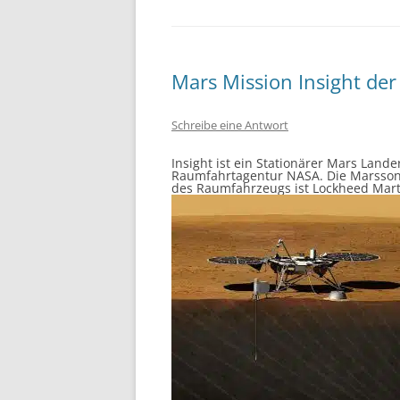
Mars Mission Insight de
Schreibe eine Antwort
Insight ist ein Stationärer Mars Land
Raumfahrtagentur NASA. Die Marssond
des Raumfahrzeugs ist Lockheed Mart