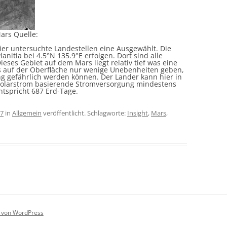
ars Quelle:
ier untersuchte Landestellen eine Ausgewählt. Die
lanitia bei
4.5°N 135.9°E erfolgen. Dort sind alle
eses Gebiet auf dem Mars liegt relativ tief was eine
es auf der Oberfläche nur wenige Unebenheiten geben,
g gefährlich werden können. Der Lander kann hier in
Solarstrom basierende Stromversorgung mindestens
ntspricht 687 Erd-Tage.
17
in
Allgemein
veröffentlicht. Schlagworte:
Insight
,
Mars
,
rt von WordPress