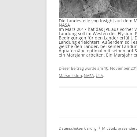
Die Landestelle von Insight auf dem M
NASA
Im März 2017 hat das JPL aus vorher v
Landung soll im Westen des Elysium P
Bedingungen für den Lander erfüllt. Di
Landung erleichtert. Außerdem soll 
welche den Lander, bei seiner Landun
Äquatornähe optimal mit seinen auf 
ein Marsjahr arbeiten. Ein Marsjahr e
Dieser Beitrag wurde am
10. November 20
Marsmission
,
NASA
,
ULA
.
Datenschutzerklärung
Mit Stolz präsentie