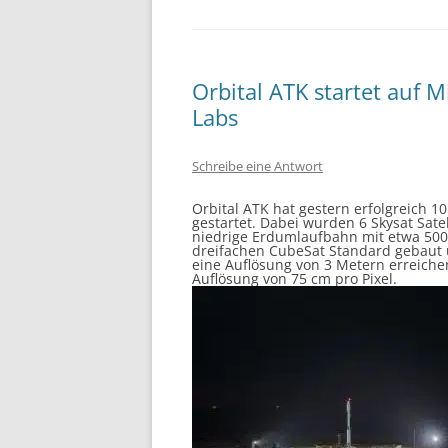
Orbital ATK startet auf M
Labs
Schreibe eine Antwort
Orbital ATK hat gestern erfolgreich 1
gestartet. Dabei wurden 6 Skysat Sate
niedrige Erdumlaufbahn mit etwa 500
dreifachen CubeSat Standard gebaut un
eine Auflösung von 3 Metern erreichen
Auflösung von 75 cm pro Pixel.