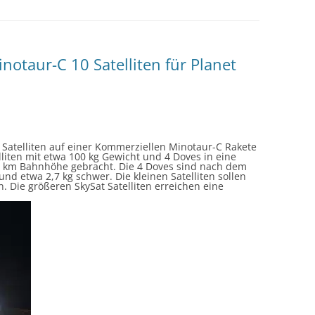
inotaur-C 10 Satelliten für Planet
0 Satelliten auf einer Kommerziellen Minotaur-C Rakete
lliten mit etwa 100 kg Gewicht und 4 Doves in eine
 km Bahnhöhe gebracht. Die 4 Doves sind nach dem
d etwa 2,7 kg schwer. Die kleinen Satelliten sollen
. Die größeren SkySat Satelliten erreichen eine