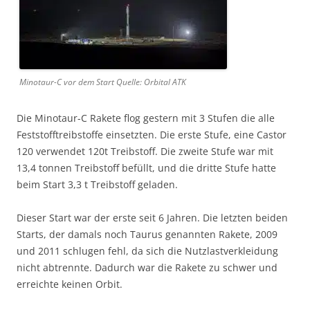
Minotaur-C vor dem Start Quelle: Orbital ATK
Die Minotaur-C Rakete flog gestern mit 3 Stufen die alle
Feststofftreibstoffe einsetzten. Die erste Stufe, eine Castor
120 verwendet 120t Treibstoff. Die zweite Stufe war mit
13,4 tonnen Treibstoff befüllt, und die dritte Stufe hatte
beim Start 3,3 t Treibstoff geladen.
Dieser Start war der erste seit 6 Jahren. Die letzten beiden
Starts, der damals noch Taurus genannten Rakete, 2009
und 2011 schlugen fehl, da sich die Nutzlastverkleidung
nicht abtrennte. Dadurch war die Rakete zu schwer und
erreichte keinen Orbit.