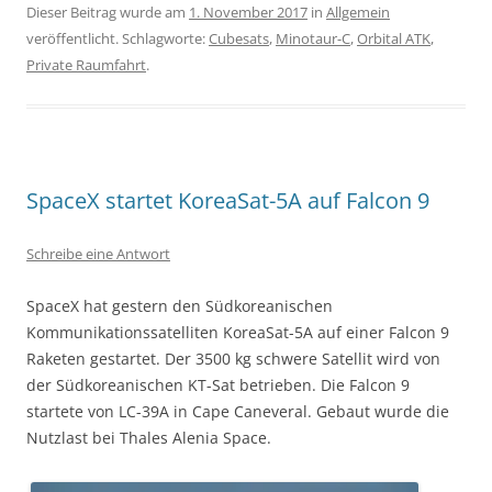
Dieser Beitrag wurde am
1. November 2017
in
Allgemein
veröffentlicht. Schlagworte:
Cubesats
,
Minotaur-C
,
Orbital ATK
,
Private Raumfahrt
.
SpaceX startet KoreaSat-5A auf Falcon 9
Schreibe eine Antwort
SpaceX hat gestern den Südkoreanischen
Kommunikationssatelliten KoreaSat-5A auf einer Falcon 9
Raketen gestartet. Der 3500 kg schwere Satellit wird von
der Südkoreanischen KT-Sat betrieben. Die Falcon 9
startete von LC-39A in Cape Caneveral. Gebaut wurde die
Nutzlast bei
Thales Alenia Space.