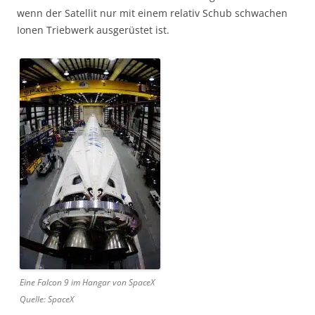
wenn der Satellit nur mit einem relativ Schub schwachen
Ionen Triebwerk ausgerüstet ist.
Eine Falcon 9 im Hangar von SpaceX
Quelle: SpaceX