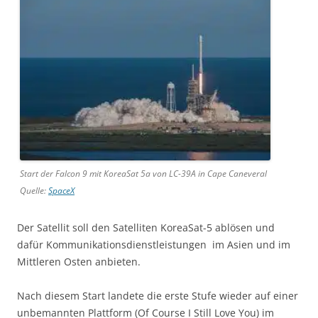
Start der Falcon 9 mit KoreaSat 5a von LC-39A in Cape Caneveral
Quelle:
SpaceX
Der Satellit soll den Satelliten KoreaSat-5 ablösen und
dafür Kommunikationsdienstleistungen im Asien und im
Mittleren Osten anbieten.
Nach diesem Start landete die erste Stufe wieder auf einer
unbemannten Plattform (Of Course I Still Love You) im