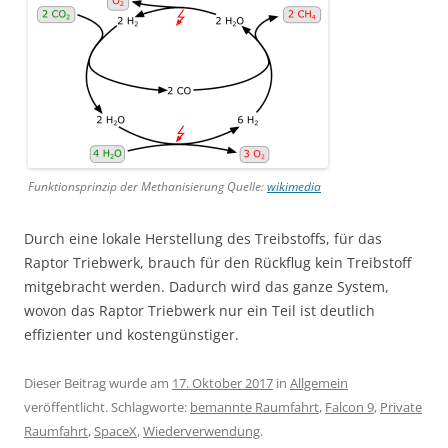
Funktionsprinzip der Methanisierung Quelle:
wikimedia
Durch eine lokale Herstellung des Treibstoffs, für das
Raptor Triebwerk, brauch für den Rückflug kein Treibstoff
mitgebracht werden. Dadurch wird das ganze System,
wovon das Raptor Triebwerk nur ein Teil ist deutlich
effizienter und kostengünstiger.
Dieser Beitrag wurde am
17. Oktober 2017
in
Allgemein
veröffentlicht. Schlagworte:
bemannte Raumfahrt
,
Falcon 9
,
Private
Raumfahrt
,
SpaceX
,
Wiederverwendung
.