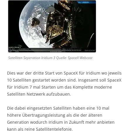
Satelliten Seperation Iridium 3 Quelle: SpaceX Webcast
Dies war der dritte Start von SpaceX für Iridium wo jeweils
10 Satelliten gestartet worden sind. Insgesamt soll SpaceX
für Iridium 7 mal Starten um das Komplette moderne
Satelliten Netzwerk aufzubauen.
Die dabei eingesetzten Satelliten haben eine 10 mal
höhere Übertragungsleistung als die der älteren
Generation wodurch Iridium in Zukunft mehr anbieten
kann als reine Satellitentelefonie.