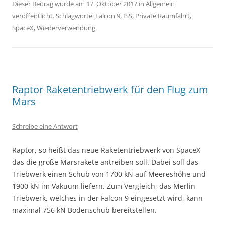
Dieser Beitrag wurde am
17. Oktober 2017
in
Allgemein
veröffentlicht. Schlagworte:
Falcon 9
,
ISS
,
Private Raumfahrt
,
SpaceX
,
Wiederverwendung
.
Raptor Raketentriebwerk für den Flug zum
Mars
Schreibe eine Antwort
Raptor, so heißt das neue Raketentriebwerk von SpaceX
das die große Marsrakete antreiben soll. Dabei soll das
Triebwerk einen Schub von 1700 kN auf Meereshöhe und
1900 kN im Vakuum liefern. Zum Vergleich, das Merlin
Triebwerk, welches in der Falcon 9 eingesetzt wird, kann
maximal 756 kN Bodenschub bereitstellen.