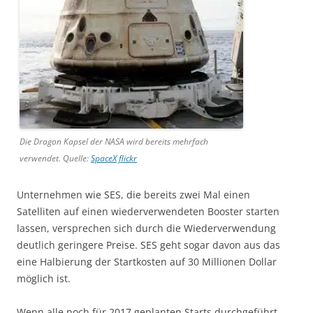
Die Dragon Kapsel der NASA wird bereits mehrfach
verwendet. Quelle:
SpaceX flickr
Unternehmen wie SES, die bereits zwei Mal einen
Satelliten auf einen wiederverwendeten Booster starten
lassen, versprechen sich durch die Wiederverwendung
deutlich geringere Preise. SES geht sogar davon aus das
eine Halbierung der Startkosten auf 30 Millionen Dollar
möglich ist.
Wenn alle noch für 2017 geplanten Starts durchgeführt