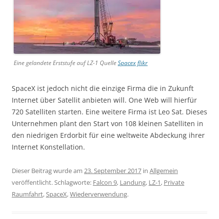
Eine gelandete Erststufe auf LZ-1 Quelle
Spacex flikr
SpaceX ist jedoch nicht die einzige Firma die in Zukunft
Internet über Satellit anbieten will. One Web will hierfür
720 Satelliten starten. Eine weitere Firma ist Leo Sat. Dieses
Unternehmen plant den Start von 108 kleinen Satelliten in
den niedrigen Erdorbit für eine weltweite Abdeckung ihrer
Internet Konstellation.
Dieser Beitrag wurde am
23. September 2017
in
Allgemein
veröffentlicht. Schlagworte:
Falcon 9
,
Landung
,
LZ-1
,
Private
Raumfahrt
,
SpaceX
,
Wiederverwendung
.