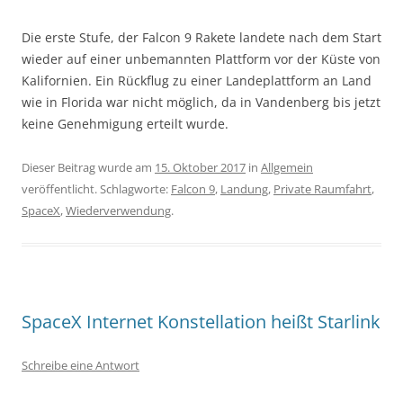
Die erste Stufe, der Falcon 9 Rakete landete nach dem Start
wieder auf einer unbemannten Plattform vor der Küste von
Kalifornien. Ein Rückflug zu einer Landeplattform an Land
wie in Florida war nicht möglich, da in Vandenberg bis jetzt
keine Genehmigung erteilt wurde.
Dieser Beitrag wurde am
15. Oktober 2017
in
Allgemein
veröffentlicht. Schlagworte:
Falcon 9
,
Landung
,
Private Raumfahrt
,
SpaceX
,
Wiederverwendung
.
SpaceX Internet Konstellation heißt Starlink
Schreibe eine Antwort