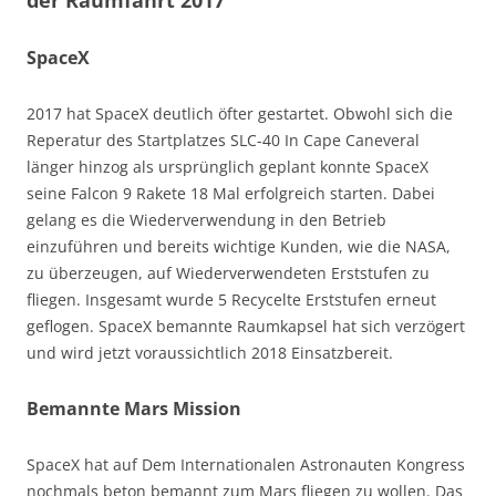
der Raumfahrt 2017
SpaceX
2017 hat SpaceX deutlich öfter gestartet. Obwohl sich die
Reperatur des Startplatzes SLC-40 In Cape Caneveral
länger hinzog als ursprünglich geplant konnte SpaceX
seine Falcon 9 Rakete 18 Mal erfolgreich starten. Dabei
gelang es die Wiederverwendung in den Betrieb
einzuführen und bereits wichtige Kunden, wie die NASA,
zu überzeugen, auf Wiederverwendeten Erststufen zu
fliegen. Insgesamt wurde 5 Recycelte Erststufen erneut
geflogen. SpaceX bemannte Raumkapsel hat sich verzögert
und wird jetzt voraussichtlich 2018 Einsatzbereit.
Bemannte Mars Mission
SpaceX hat auf Dem Internationalen Astronauten Kongress
nochmals beton bemannt zum Mars fliegen zu wollen. Das