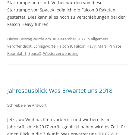
Startrampe neu sind. Vorher wurden von dieser
Startrampe von SpaceX lediglich die Falcon 9 Raketen
gestartet. Dies kann alles noch zu Verschiebungen bei der
Falcon Heavy führen.
Dieser Beitrag wurde am
30. Dezember 2017
in
Allgemein
veröffentlicht. Schlagworte:
Falcon 9
,
Falcon Havy
,
Mars
,
Private
Raumfahrt
,
SpaceX
,
Wiederverwendung
.
Jahresausblick Was Erwartet uns 2018
Schreibe eine Antwort
Jetzt, wo Weihnachten vorbei ist und wir bereits im
Jahresrückblick 2017 zurückgeblickt haben wird es Zeit für
einen Blick in die Zukunft. Was erwartet uns 2018? Wir