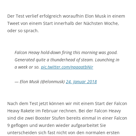
Der Test verlief erfolgreich woraufhin Elon Musk in einem
Tweet von einem Start innerhalb der Nächsten Woche,
oder so sprach.
Falcon Heavy hold-down firing this morning was good.
Generated quite a thunderhead of steam. Launching in
a week or so.
pic.twitter.com/npaqatbNir
— Elon Musk (@elonmusk)
24. Januar 2018
Nach dem Test jetzt können wir mit einem Start der
Falcon
Heavy
Rakete im Februar rechnen. Bei der
Falcon
Heavy
sind die zwei
Booster
Stufen bereits einmal in einer
Falcon
9 geflogen und wurden wieder aufgearbeitet Sie
unterscheiden sich fast nicht von den normalen ersten