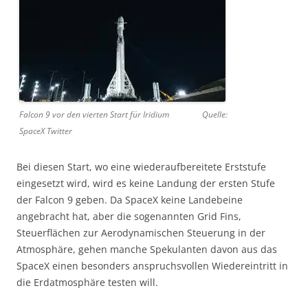
Falcon 9 vor den vierten Start für Iridium Quelle:
SpaceX Twitter
Bei diesen Start, wo eine wiederaufbereitete Erststufe
eingesetzt wird, wird es keine Landung der ersten Stufe
der Falcon 9 geben. Da SpaceX keine Landebeine
angebracht hat, aber die sogenannten Grid Fins,
Steuerflächen zur Aerodynamischen Steuerung in der
Atmosphäre, gehen manche Spekulanten davon aus das
SpaceX einen besonders anspruchsvollen Wiedereintritt in
die Erdatmosphäre testen will.