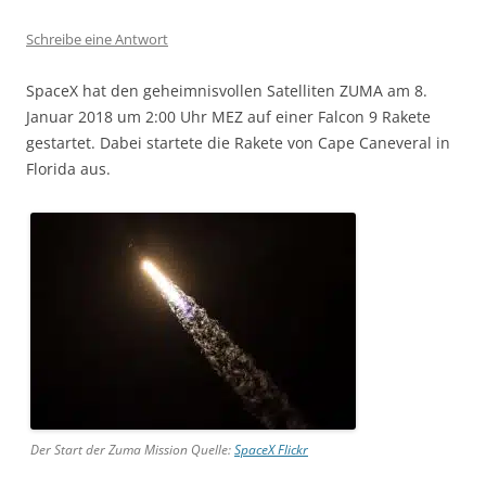
Schreibe eine Antwort
SpaceX hat den geheimnisvollen Satelliten ZUMA am 8.
Januar 2018 um 2:00 Uhr MEZ auf einer Falcon 9 Rakete
gestartet. Dabei startete die Rakete von Cape Caneveral in
Florida aus.
Der Start der Zuma Mission Quelle:
SpaceX Flickr