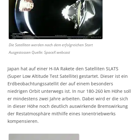
Die Satelliten werden nach dem erfolgreichen Start
Ausgestossen Quelle: SpaceX webcast
Japan hat auf einer H-IIA Rakete den Satelliten SLATS
(Super Low Altitude Test Satellite) gestartet. Dieser ist ein
Erdbeobachtungssatellit der auf einem besonders
niedrigen Orbit unterwegs ist. In nur 180-260 km Höhe soll
er mindestens zwei Jahre arbeiten. Dabei wird er die sich
in dieser Höhe noch deutlich auswirkende Bremswirkung
der Restatmosphäre mithilfe eines Ionentriebwerks
kompensieren.