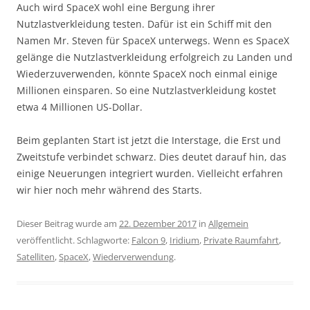
Auch wird SpaceX wohl eine Bergung ihrer
Nutzlastverkleidung testen. Dafür ist ein Schiff mit den
Namen Mr. Steven für SpaceX unterwegs. Wenn es SpaceX
gelänge die Nutzlastverkleidung erfolgreich zu Landen und
Wiederzuverwenden, könnte SpaceX noch einmal einige
Millionen einsparen. So eine Nutzlastverkleidung kostet
etwa 4 Millionen US-Dollar.
Beim geplanten Start ist jetzt die Interstage, die Erst und
Zweitstufe verbindet schwarz. Dies deutet darauf hin, das
einige Neuerungen integriert wurden. Vielleicht erfahren
wir hier noch mehr während des Starts.
Dieser Beitrag wurde am
22. Dezember 2017
in
Allgemein
veröffentlicht. Schlagworte:
Falcon 9
,
Iridium
,
Private Raumfahrt
,
Satelliten
,
SpaceX
,
Wiederverwendung
.