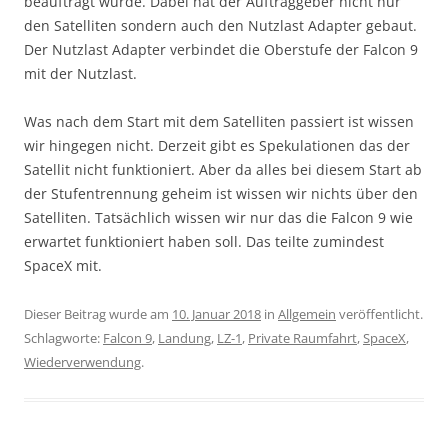
beauftragt wurde. Dabei hat der Auftraggeber nicht nur
den Satelliten sondern auch den Nutzlast Adapter gebaut.
Der Nutzlast Adapter verbindet die Oberstufe der Falcon 9
mit der Nutzlast.
Was nach dem Start mit dem Satelliten passiert ist wissen
wir hingegen nicht. Derzeit gibt es Spekulationen das der
Satellit nicht funktioniert. Aber da alles bei diesem Start ab
der Stufentrennung geheim ist wissen wir nichts über den
Satelliten. Tatsächlich wissen wir nur das die Falcon 9 wie
erwartet funktioniert haben soll. Das teilte zumindest
SpaceX mit.
Dieser Beitrag wurde am
10. Januar 2018
in
Allgemein
veröffentlicht.
Schlagworte:
Falcon 9
,
Landung
,
LZ-1
,
Private Raumfahrt
,
SpaceX
,
Wiederverwendung
.