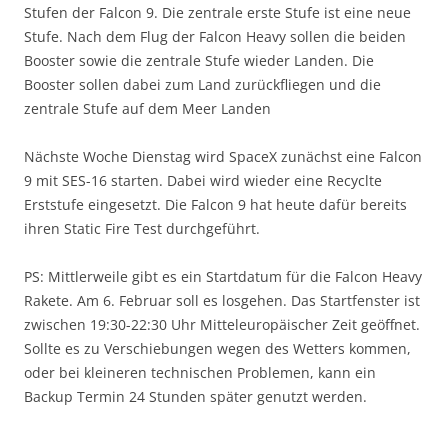
Stufen der
Falcon
9. Die zentrale erste Stufe ist eine neue
Stufe. Nach dem Flug der
Falcon
Heavy
sollen die beiden
Booster
sowie die zentrale Stufe wieder Landen. Die
Booster
sollen dabei zum Land zurückfliegen und die
zentrale Stufe auf dem Meer Landen
Nächste Woche Dienstag wird
SpaceX
zunächst eine
Falcon
9 mit
SES
-16 starten. Dabei wird wieder eine Recyclte
Erststufe eingesetzt. Die
Falcon
9 hat heute dafür bereits
ihren
Static
Fire
Test durchgeführt.
PS: Mittlerweile gibt es ein Startdatum für die Falcon Heavy
Rakete. Am 6. Februar soll es losgehen. Das Startfenster ist
zwischen 19:30-22:30 Uhr Mitteleuropäischer Zeit geöffnet.
Sollte es zu Verschiebungen wegen des Wetters kommen,
oder bei kleineren technischen Problemen, kann ein
Backup Termin 24 Stunden später genutzt werden.