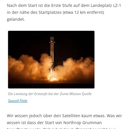
Nach dem Start ist die Erste Stufe auf dem Landeplatz LZ-1
in der nähe des Startplatzes (etwa 12 km entfernt)
gelandet.
Die Landung der Erststufe bei der Zuma Mission Quelle
SpaceX Flickr
Wir wissen jedoch über den Satelliten kaum etwas. Was wir
wissen ist dass der Start von Northrop Grumman