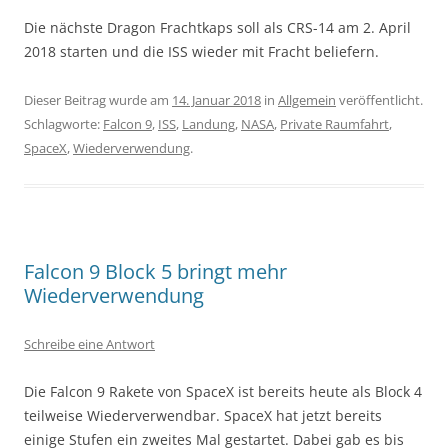
Die nächste Dragon Frachtkaps soll als CRS-14 am 2. April
2018 starten und die ISS wieder mit Fracht beliefern.
Dieser Beitrag wurde am
14. Januar 2018
in
Allgemein
veröffentlicht.
Schlagworte:
Falcon 9
,
ISS
,
Landung
,
NASA
,
Private Raumfahrt
,
SpaceX
,
Wiederverwendung
.
Falcon 9 Block 5 bringt mehr
Wiederverwendung
Schreibe eine Antwort
Die Falcon 9 Rakete von SpaceX ist bereits heute als Block 4
teilweise Wiederverwendbar. SpaceX hat jetzt bereits
einige Stufen ein zweites Mal gestartet. Dabei gab es bis