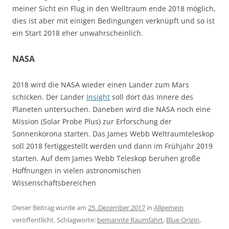
meiner Sicht ein Flug in den Welltraum ende 2018 möglich,
dies ist aber mit einigen Bedingungen verknüpft und so ist
ein Start 2018 eher unwahrscheinlich.
NASA
2018 wird die NASA wieder einen Lander zum Mars
schicken. Der Lander
Insight
soll dort das Innere des
Planeten untersuchen. Daneben wird die NASA noch eine
Mission (Solar Probe Plus) zur Erforschung der
Sonnenkorona starten. Das James Webb Weltraumteleskop
soll 2018 fertiggestellt werden und dann im Frühjahr 2019
starten. Auf dem James Webb Teleskop beruhen große
Hoffnungen in vielen astronomischen
Wissenschaftsbereichen
Dieser Beitrag wurde am
25. Dezember 2017
in
Allgemein
veröffentlicht. Schlagworte:
bemannte Raumfahrt
,
Blue Origin
,