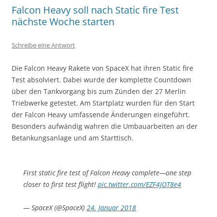
Falcon Heavy soll nach Static fire Test
nächste Woche starten
Schreibe eine Antwort
Die
Falcon
Heavy
Rakete von
SpaceX
hat ihren
Static
fire
Test absolviert. Dabei wurde der komplette Countdown
über den Tankvorgang bis zum Zünden der 27 Merlin
Triebwerke getestet. Am Startplatz wurden für den Start
der
Falcon
Heavy
umfassende Änderungen eingeführt.
Besonders aufwändig wahren die Umbauarbeiten an der
Betankungsanlage und am Starttisch.
First static fire test of Falcon Heavy complete—one step
closer to first test flight!
pic.twitter.com/EZF4JOT8e4
— SpaceX (@SpaceX)
24. Januar 2018