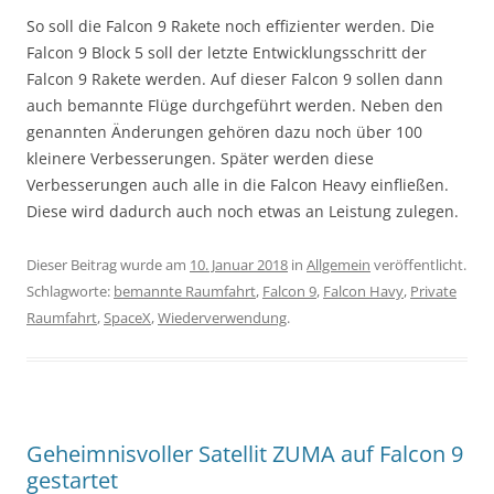
So soll die Falcon 9 Rakete noch effizienter werden. Die
Falcon 9 Block 5 soll der letzte Entwicklungsschritt der
Falcon 9 Rakete werden. Auf dieser Falcon 9 sollen dann
auch bemannte Flüge durchgeführt werden. Neben den
genannten Änderungen gehören dazu noch über 100
kleinere Verbesserungen. Später werden diese
Verbesserungen auch alle in die Falcon Heavy einfließen.
Diese wird dadurch auch noch etwas an Leistung zulegen.
Dieser Beitrag wurde am
10. Januar 2018
in
Allgemein
veröffentlicht.
Schlagworte:
bemannte Raumfahrt
,
Falcon 9
,
Falcon Havy
,
Private
Raumfahrt
,
SpaceX
,
Wiederverwendung
.
Geheimnisvoller Satellit ZUMA auf Falcon 9
gestartet