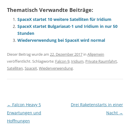
Thematisch Verwandte Beiträge:
SpaceX startet 10 weitere Satelliten für Iridium
SpaceX startet Bulgariasat-1 und Iridium in nur 50
Stunden
Wiederverwendung bei SpaceX wird normal
Dieser Beitrag wurde am
22. Dezember 2017
in
Allgemein
veröffentlicht. Schlagworte:
Falcon 9
,
Iridium
,
Private Raumfahrt
,
Satelliten
,
SpaceX
,
Wiederverwendung
.
Beitragsnavigation
←
Falcon Heavy 5
Drei Raketenstarts in einer
Erwartungen und
Nacht
→
Hoffnungen