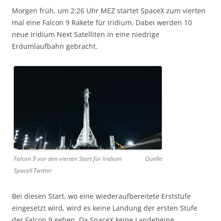
Morgen früh, um 2:26 Uhr MEZ startet SpaceX zum vierten
mal eine Falcon 9 Rakete für Iridium. Dabei werden 10
neue Iridium Next Satelliten in eine niedrige
Erdumlaufbahn gebracht.
Falcon 9 vor den vierten Start für Iridium Quelle:
SpaceX Twitter
Bei diesen Start, wo eine wiederaufbereitete Erststufe
eingesetzt wird, wird es keine Landung der ersten Stufe
der Falcon 9 geben. Da SpaceX keine Landebeine