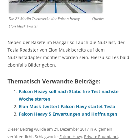
Die 27 Merlin Triebwerke der Falcon Heavy Quelle:
Elon Musk Twitter
Neben der Rakete im Hangar soll auch die Nutzlast, der
Tesla Roadster von Elon Musk bereits auf dem
Nutzlastadapter montiert worden sein. Hierzu soll es bald
ebenfalls Bilder geben.
Thematisch Verwandte Beiträge:
Falcon Heavy soll nach Static fire Test nächste
Woche starten
Elon Musk twittert Falcon Havy startet Tesla
Falcon Heavy 5 Erwartungen und Hoffnungen
Dieser Beitrag wurde am
21. Dezember 2017
in
Allgemein
veröffentlicht. Schlagworte:
Falcon Havy
,
Private Raumfahrt
,