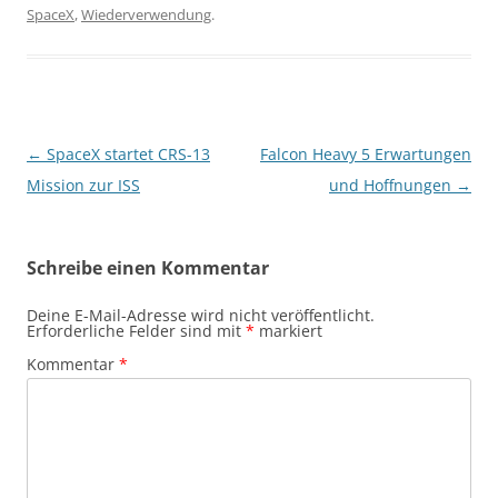
SpaceX
,
Wiederverwendung
.
Beitragsnavigation
←
SpaceX startet CRS-13
Falcon Heavy 5 Erwartungen
Mission zur ISS
und Hoffnungen
→
Schreibe einen Kommentar
Deine E-Mail-Adresse wird nicht veröffentlicht.
Erforderliche Felder sind mit
*
markiert
Kommentar
*