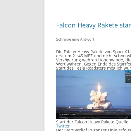
Falcon Heavy Rakete star
Schreibe eine Antwort
Die Falcon Heavy Rakete von SpaceX hat
erst um 21:45 MEZ und nicht schon w
Verzögerung wahren Höhenwinde, die 
Wert wahren. Gegen Ende des Startfen
Start des Tesla Roadsters möglich wu
Start der Falcon Heavy Rakete Quelle:
Twitter
Der Start verlief in ganzer Linie erf