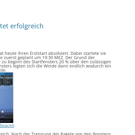
tet erfolgreich
 heute ihren Erststart absolviert. Dabei startete sie
ie zuerst geplant um 19:30 MEZ. Der Grund der
zu beginn des Startfensters 20 % über den zulässigen
sters legten sich die Winde dann endlich wodurch ein
rde.
SpaceX
olgreich. Nach der Trennung der Rakete von den Boostern