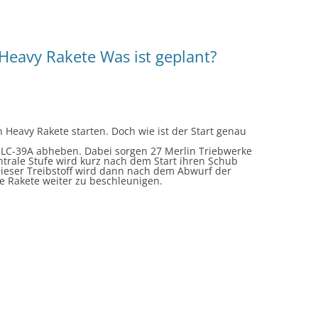
 Heavy Rakete Was ist geplant?
n Heavy Rakete starten. Doch wie ist der Start genau
n LC-39A abheben. Dabei sorgen 27 Merlin Triebwerke
ntrale Stufe wird kurz nach dem Start ihren Schub
Dieser Treibstoff wird dann nach dem Abwurf der
e Rakete weiter zu beschleunigen.