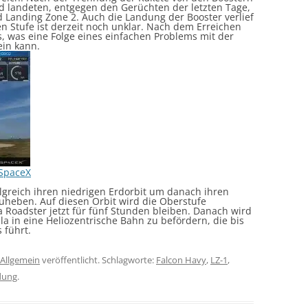
nd landeten, entgegen den Gerüchten der letzten Tage,
d Landing Zone 2. Auch die Landung der Booster verlief
len Stufe ist derzeit noch unklar. Nach dem Erreichen
s, was eine Folge eines einfachen Problems mit der
ein kann.
SpaceX
olgreich ihren niedrigen Erdorbit um danach ihren
heben. Auf diesen Orbit wird die Oberstufe
 Roadster jetzt für fünf Stunden bleiben. Danach wird
a in eine Heliozentrische Bahn zu befördern, die bis
 führt.
Allgemein
veröffentlicht. Schlagworte:
Falcon Havy
,
LZ-1
,
dung
.