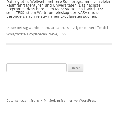
Dafür gibt es Weltweit mehrere Suchprogramme von vielen
Raumfahrtagenturen und Universitäten. Das nächste
Programm, dass bereits im März starten soll, wird TESS
sein. TESS ist ein Weltraumteleskop der NASA und soll
besonders nach relativ nahen Exoplaneten suchen.
Dieser Beitrag wurde am
26. Januar 2018
in
Allgemein
veröffentlicht.
Schlagworte:
Exoplaneten
,
NASA
,
TESS
.
Suchen
nach:
Datenschutzerklärung
Mit Stolz präsentiert von WordPress