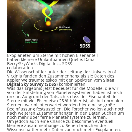
Exoplaneten um Sterne mit hohen Eisenanteil
haben kleinere Umlaufbahnen Quelle: Dana
Berry/SkyWorks Digital Inc.; SDSS
collaboration
Die Wissenschaftler unter der Leitung der University of
Virginia fanden den Zusammenhang als sie Daten des
Kepler Weltraumteleskop mit den Spektren vom
Sloan
Digital Sky Survey (SDSS)
kombinierten.
Was das Ergebnis jetzt bedeutet für die Modelle, die wir
von der Entstehung von Planetensystemen haben ist noch
unklar. Aufgrund der Tatsache, dass der Eisenanteil der
Sterne mit viel Eisen etwa 25 % höher ist, als bei normalen
Sternen, war nicht erwartet worden hier eine so große
Beeinflussung festzustellen. Die Forscher wollen auch noch
nach weiteren Zusammenhängen in den Daten Suchen um
noch mehr über ferne Planetensysteme zu lernen.
Um jedoch auch eine Chance zu bekommen eventuell
kleinere Zusammenhänge zu Sehen brauchen die
Wissenschaftler mehr Daten von noch mehr Exoplaneten.