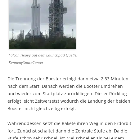
Falcon Heavy auf dem Launchpad Quelle:
KennedySpaceCenter
Die Trennung der Booster erfolgt dann etwa 2:33 Minuten
nach dem Start. Danach werden die Booster umdrehen
und wieder zum Startplatz zurückfliegen. Dieser Rückflug
erfolgt leicht Zeitversetzt wodurch die Landung der beiden
Booster nicht gleichzeitig erfolgt.
Währenddessen setzt die Rakete ihren Weg in den Erdorbit
fort. Zunächst schaltet dann die Zentrale Stufe ab. Da die
Stufe schon sehr schnell ist, viel schneller als bei einem