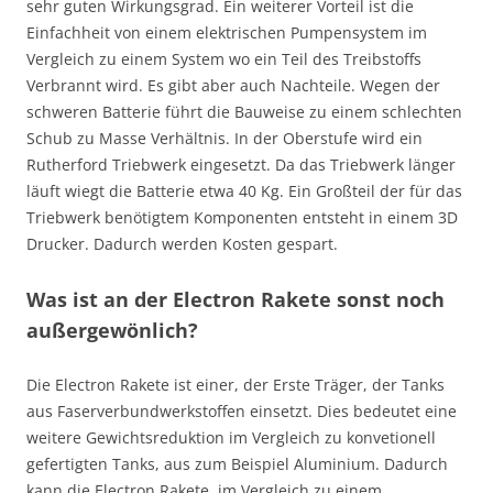
sehr guten Wirkungsgrad. Ein weiterer Vorteil ist die
Einfachheit von einem elektrischen Pumpensystem im
Vergleich zu einem System wo ein Teil des Treibstoffs
Verbrannt wird. Es gibt aber auch Nachteile. Wegen der
schweren Batterie führt die Bauweise zu einem schlechten
Schub zu Masse Verhältnis. In der Oberstufe wird ein
Rutherford Triebwerk eingesetzt. Da das Triebwerk länger
läuft wiegt die Batterie etwa 40 Kg. Ein Großteil der für das
Triebwerk benötigtem Komponenten entsteht in einem 3D
Drucker. Dadurch werden Kosten gespart.
Was ist an der Electron Rakete sonst noch
außergewönlich?
Die Electron Rakete ist einer, der Erste Träger, der Tanks
aus Faserverbundwerkstoffen einsetzt. Dies bedeutet eine
weitere Gewichtsreduktion im Vergleich zu konvetionell
gefertigten Tanks, aus zum Beispiel Aluminium. Dadurch
kann die Electron Rakete, im Vergleich zu einem