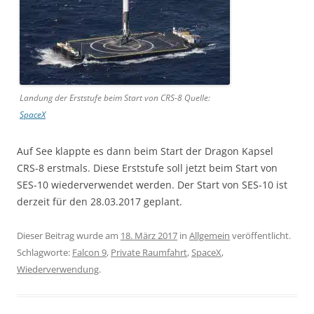
Landung der Erststufe beim Start von CRS-8 Quelle:
SpaceX
Auf See klappte es dann beim Start der Dragon Kapsel
CRS-8 erstmals. Diese Erststufe soll jetzt beim Start von
SES-10 wiederverwendet werden. Der Start von SES-10 ist
derzeit für den 28.03.2017 geplant.
Dieser Beitrag wurde am
18. März 2017
in
Allgemein
veröffentlicht.
Schlagworte:
Falcon 9
,
Private Raumfahrt
,
SpaceX
,
Wiederverwendung
.