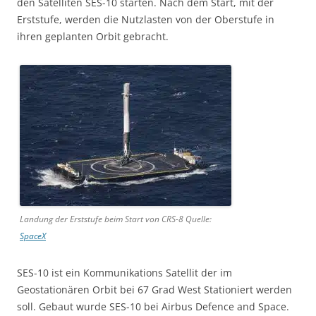
den Satelliten SES-10 starten. Nach dem Start, mit der
Erststufe, werden die Nutzlasten von der Oberstufe in
ihren geplanten Orbit gebracht.
Landung der Erststufe beim Start von CRS-8 Quelle:
SpaceX
SES-10 ist ein Kommunikations Satellit der im
Geostationären Orbit bei 67 Grad West Stationiert werden
soll. Gebaut wurde SES-10 bei Airbus Defence and Space.