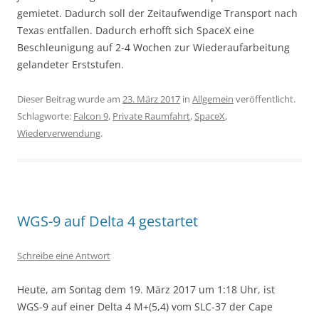
gemietet. Dadurch soll der Zeitaufwendige Transport nach
Texas entfallen. Dadurch erhofft sich SpaceX eine
Beschleunigung auf 2-4 Wochen zur Wiederaufarbeitung
gelandeter Erststufen.
Dieser Beitrag wurde am
23. März 2017
in
Allgemein
veröffentlicht.
Schlagworte:
Falcon 9
,
Private Raumfahrt
,
SpaceX
,
Wiederverwendung
.
WGS-9 auf Delta 4 gestartet
Schreibe eine Antwort
Heute, am Sontag dem 19. März 2017 um 1:18 Uhr, ist
WGS-9 auf einer Delta 4 M+(5,4) vom SLC-37 der Cape