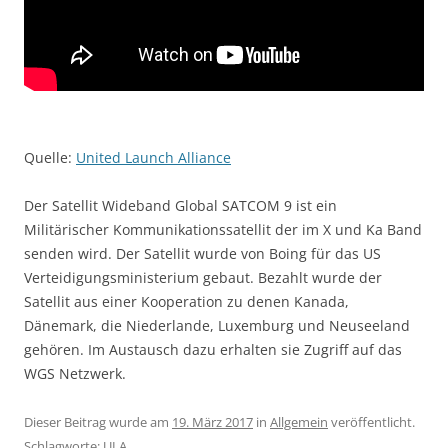
Quelle:
United Launch Alliance
Der Satellit Wideband Global SATCOM 9 ist ein
Militärischer Kommunikationssatellit der im X und Ka Band
senden wird. Der Satellit wurde von Boing für das US
Verteidigungsministerium gebaut. Bezahlt wurde der
Satellit aus einer Kooperation zu denen Kanada,
Dänemark, die Niederlande, Luxemburg und Neuseeland
gehören. Im Austausch dazu erhalten sie Zugriff auf das
WGS Netzwerk.
Dieser Beitrag wurde am
19. März 2017
in
Allgemein
veröffentlicht.
Schlagworte:
ULA
.