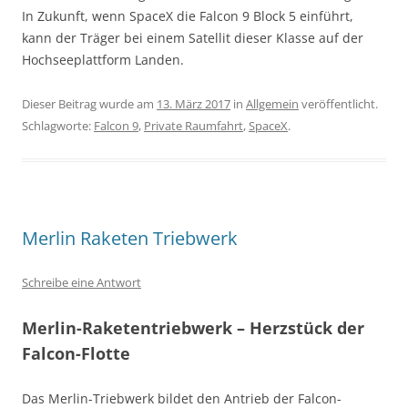
In Zukunft, wenn SpaceX die Falcon 9 Block 5 einführt,
kann der Träger bei einem Satellit dieser Klasse auf der
Hochseeplattform Landen.
Dieser Beitrag wurde am
13. März 2017
in
Allgemein
veröffentlicht.
Schlagworte:
Falcon 9
,
Private Raumfahrt
,
SpaceX
.
Merlin Raketen Triebwerk
Schreibe eine Antwort
Merlin-Raketentriebwerk – Herzstück der
Falcon-Flotte
Das Merlin-Triebwerk bildet den Antrieb der Falcon-