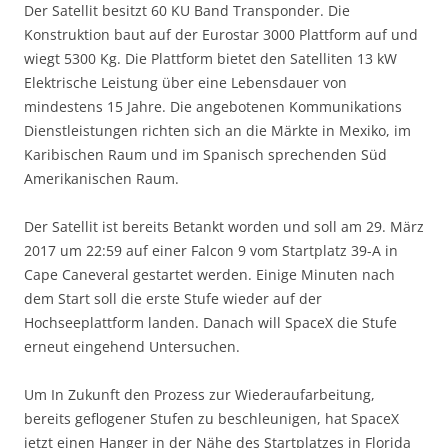
Der Satellit besitzt 60 KU Band Transponder. Die
Konstruktion baut auf der Eurostar 3000 Plattform auf und
wiegt 5300 Kg. Die Plattform bietet den Satelliten 13 kW
Elektrische Leistung über eine Lebensdauer von
mindestens 15 Jahre. Die angebotenen Kommunikations
Dienstleistungen richten sich an die Märkte in Mexiko, im
Karibischen Raum und im Spanisch sprechenden Süd
Amerikanischen Raum.
Der Satellit ist bereits Betankt worden und soll am 29. März
2017 um 22:59 auf einer Falcon 9 vom Startplatz 39-A in
Cape Caneveral gestartet werden. Einige Minuten nach
dem Start soll die erste Stufe wieder auf der
Hochseeplattform landen. Danach will SpaceX die Stufe
erneut eingehend Untersuchen.
Um In Zukunft den Prozess zur Wiederaufarbeitung,
bereits geflogener Stufen zu beschleunigen, hat SpaceX
jetzt einen Hanger in der Nähe des Startplatzes in Florida