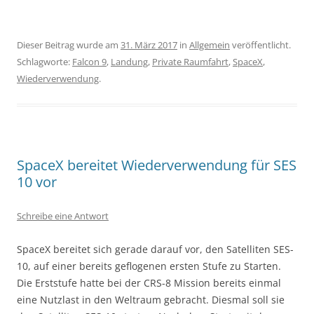
Dieser Beitrag wurde am
31. März 2017
in
Allgemein
veröffentlicht.
Schlagworte:
Falcon 9
,
Landung
,
Private Raumfahrt
,
SpaceX
,
Wiederverwendung
.
SpaceX bereitet Wiederverwendung für SES
10 vor
Schreibe eine Antwort
SpaceX bereitet sich gerade darauf vor, den Satelliten SES-
10, auf einer bereits geflogenen ersten Stufe zu Starten.
Die Erststufe hatte bei der CRS-8 Mission bereits einmal
eine Nutzlast in den Weltraum gebracht. Diesmal soll sie