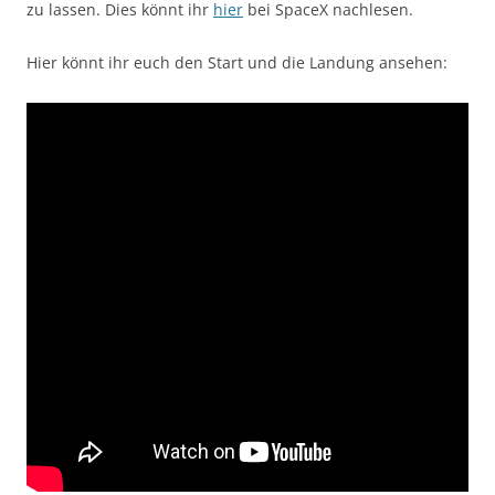
zu lassen. Dies könnt ihr
hier
bei SpaceX nachlesen.
Hier könnt ihr euch den Start und die Landung ansehen: