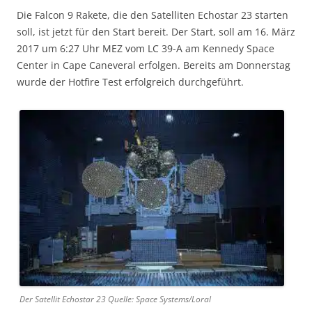
Die Falcon 9 Rakete, die den Satelliten Echostar 23 starten
soll, ist jetzt für den Start bereit. Der Start, soll am 16. März
2017 um 6:27 Uhr MEZ vom LC 39-A am Kennedy Space
Center in Cape Caneveral erfolgen. Bereits am Donnerstag
wurde der Hotfire Test erfolgreich durchgeführt.
Der Satellit Echostar 23 Quelle: Space Systems/Loral