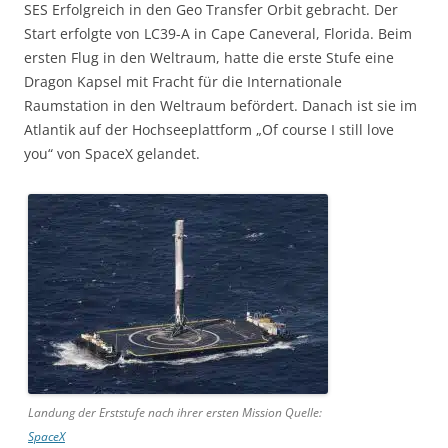
SES Erfolgreich in den Geo Transfer Orbit gebracht. Der
Start erfolgte von LC39-A in Cape Caneveral, Florida. Beim
ersten Flug in den Weltraum, hatte die erste Stufe eine
Dragon Kapsel mit Fracht für die Internationale
Raumstation in den Weltraum befördert. Danach ist sie im
Atlantik auf der Hochseeplattform „Of course I still love
you“ von SpaceX gelandet.
Landung der Erststufe nach ihrer ersten Mission Quelle:
SpaceX