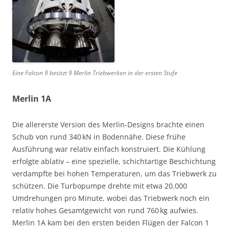
Eine Falcon 9 besitzt 9 Merlin Triebwerken in der ersten Stufe
Merlin 1A
Die allererste Version des Merlin-Designs brachte einen
Schub von rund 340 kN in Bodennähe. Diese frühe
Ausführung war relativ einfach konstruiert. Die Kühlung
erfolgte ablativ – eine spezielle, schichtartige Beschichtung
verdampfte bei hohen Temperaturen, um das Triebwerk zu
schützen. Die Turbopumpe drehte mit etwa 20.000
Umdrehungen pro Minute, wobei das Triebwerk noch ein
relativ hohes Gesamtgewicht von rund 760 kg aufwies.
Merlin 1A kam bei den ersten beiden Flügen der Falcon 1