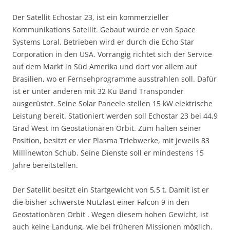
Der Satellit Echostar 23, ist ein kommerzieller
Kommunikations Satellit. Gebaut wurde er von Space
Systems Loral. Betrieben wird er durch die Echo Star
Corporation in den USA. Vorrangig richtet sich der Service
auf dem Markt in Süd Amerika und dort vor allem auf
Brasilien, wo er Fernsehprogramme ausstrahlen soll. Dafür
ist er unter anderen mit 32 Ku Band Transponder
ausgerüstet. Seine Solar Paneele stellen 15 kW elektrische
Leistung bereit. Stationiert werden soll Echostar 23 bei 44,9
Grad West im Geostationären Orbit. Zum halten seiner
Position, besitzt er vier Plasma Triebwerke, mit jeweils 83
Millinewton Schub. Seine Dienste soll er mindestens 15
Jahre bereitstellen.
Der Satellit besitzt ein Startgewicht von 5,5 t. Damit ist er
die bisher schwerste Nutzlast einer Falcon 9 in den
Geostationären Orbit . Wegen diesem hohen Gewicht, ist
auch keine Landung, wie bei früheren Missionen möglich.