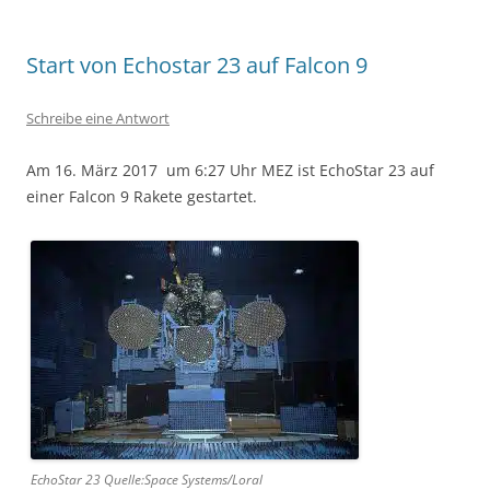
Start von Echostar 23 auf Falcon 9
Schreibe eine Antwort
Am 16. März 2017 um 6:27 Uhr MEZ ist EchoStar 23 auf
einer Falcon 9 Rakete gestartet.
EchoStar 23 Quelle:Space Systems/Loral