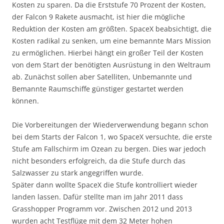
Kosten zu sparen. Da die Erststufe 70 Prozent der Kosten,
der Falcon 9 Rakete ausmacht, ist hier die mögliche
Reduktion der Kosten am größten. SpaceX beabsichtigt, die
Kosten radikal zu senken, um eine bemannte Mars Mission
zu ermöglichen. Hierbei hängt ein großer Teil der Kosten
von dem Start der benötigten Ausrüstung in den Weltraum
ab. Zunächst sollen aber Satelliten, Unbemannte und
Bemannte Raumschiffe günstiger gestartet werden
können.
Die Vorbereitungen der Wiederverwendung begann schon
bei dem Starts der Falcon 1, wo SpaceX versuchte, die erste
Stufe am Fallschirm im Ozean zu bergen. Dies war jedoch
nicht besonders erfolgreich, da die Stufe durch das
Salzwasser zu stark angegriffen wurde.
Später dann wollte SpaceX die Stufe kontrolliert wieder
landen lassen. Dafür stellte man im Jahr 2011 dass
Grasshopper Programm vor. Zwischen 2012 und 2013
wurden acht Testflüge mit dem 32 Meter hohen