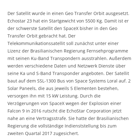
Der Satellit wurde in einen Geo Transfer Orbit ausgesetzt.
Echostar 23 hat ein Startgewicht von 5500 Kg. Damit ist er
der schwerste Satellit den SpaceX bisher in den Geo
Transfer Orbit gebracht hat. Der
Telekommunikationssatellit soll zunächst unter einer
Lizenz der Brasilianischen Regierung Fernsehprogramme
mit seinen Ku-Band Transpondern ausstrahlen. Außerdem
werden verschiedene Daten und Netzwerk Dienste über
seine Ka und S-Band Transponder angeboten. Der Satellit
baut auf dem SSL-1300 Bus von Space Systems Loral auf. 2
Solar Paneels, die aus jeweils 5 Elementen bestehen,
versorgen ihn mit 15 kW Leistung. Durch die
Verzögerungen von SpaceX wegen der Explosion einer
Falcon 9 in 2016 rutscht die EchoStar Corporation jetzt
nahe an eine Vertragsstrafe. Sie hatte der Brasilianischen
Regierung die vollständige Indienststellung bis zum
zweiten Quartal 2017 zugesichert.