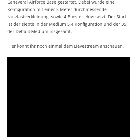
Caneveral Airforce Base gestartet. Dabei wurde eine
Konfiguration mit einer 5 Meter durchmessende
Nutzlastverkleidung, sowie 4 Booster eingesetzt. Der Start
ist der siebte in der Medium 5,4 Konfiguration und der 35.
der Delta 4 Medium insgesamt.
Hier könnt ihr noch einmal dem Lievestream anschauen.