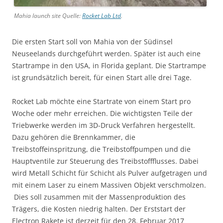
Mahia launch site Quelle:
Rocket Lab Ltd
.
Die ersten Start soll von Mahia von der Südinsel
Neuseelands durchgeführt werden. Später ist auch eine
Startrampe in den USA, in Florida geplant. Die Startrampe
ist grundsätzlich bereit, für einen Start alle drei Tage.
Rocket Lab möchte eine Startrate von einem Start pro
Woche oder mehr erreichen. Die wichtigsten Teile der
Triebwerke werden im 3D-Druck Verfahren hergestellt.
Dazu gehören die Brennkammer, die
Treibstoffeinspritzung, die Treibstoffpumpen und die
Hauptventile zur Steuerung des Treibstoffflusses. Dabei
wird Metall Schicht für Schicht als Pulver aufgetragen und
mit einem Laser zu einem Massiven Objekt verschmolzen.
Dies soll zusammen mit der Massenproduktion des
Trägers, die Kosten niedrig halten. Der Erststart der
Electron Rakete ist derzeit für den 28. Februar 2017