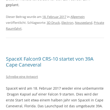
geplant.
Dieser Beitrag wurde am
18. Februar 2017
in
Allgemein
veröffentlicht. Schlagworte:
3D Druck
,
Electron
,
Neuseeland
,
Private
Raumfahrt
.
SpaceX Falcon9 CRS-10 startet von 39A
Cape Caneveral
Schreibe eine Antwort
SpaceX wird am 18. Februar 2017 wieder eine unbemannte
Dragon Kapsel auf einer Falcon 9 starten. Dies wird der
erste Start seit etwa einem halben Jahr von SpaceX in Cape
Caneveral, Florida. Das Launchpad ist das umgebaute 39A.