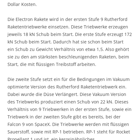
Dollar Kosten.
Die Electron Rakete wird in der ersten Stufe 9 Rutherford
Raketentriebwerke einsetzen. Diese Triebwerke erzeugen
jeweils 18 kN Schub beim Start. Die erste Stufe erzeugt 172
kN Schub beim Start. Dadurch hat sie schon beim Start
ein Schub zu Gewicht Verhältnis von etwa 1,5. Also gehört
sie zu den am stärksten beschleunigenden Raketen, beim
Start, die mit flüssigen Treibstoff arbeiten.
Die zweite Stufe setzt ein für die Bedingungen im Vakuum
optimierte Version des Rutherford Raketentriebwerk ein.
Dabei wurde die Düse Verlängert. Diese Vakuum Version
des Triebwerks produziert einen Schub von 22 kN. Dieses
Verhältnis von 9 Triebwerken in der ersten Stufe, sowie ein
Triebwerk in der zweiten Stufe gibt es bereits, bei der
Falcon 9 von SpaceX. Die Triebwerke werden mit flüssigen
Sauerstoff, sowie mit RP-1 betrieben. RP-1 steht für Rocket
Propellant 1 und ist ein kerosinähnliches