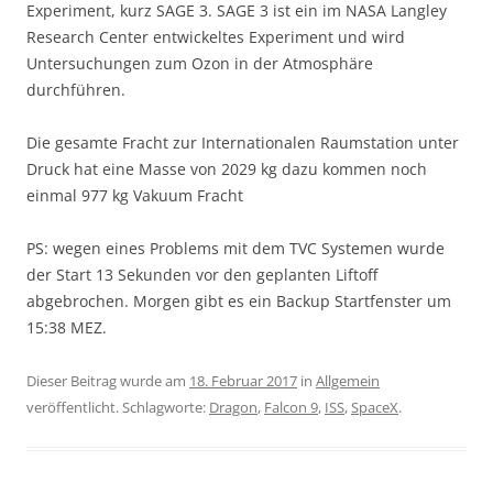
Experiment, kurz SAGE 3. SAGE 3 ist ein im NASA Langley
Research Center entwickeltes Experiment und wird
Untersuchungen zum Ozon in der Atmosphäre
durchführen.
Die gesamte Fracht zur Internationalen Raumstation unter
Druck hat eine Masse von 2029 kg dazu kommen noch
einmal 977 kg Vakuum Fracht
PS: wegen eines Problems mit dem TVC Systemen wurde
der Start 13 Sekunden vor den geplanten Liftoff
abgebrochen. Morgen gibt es ein Backup Startfenster um
15:38 MEZ.
Dieser Beitrag wurde am
18. Februar 2017
in
Allgemein
veröffentlicht. Schlagworte:
Dragon
,
Falcon 9
,
ISS
,
SpaceX
.