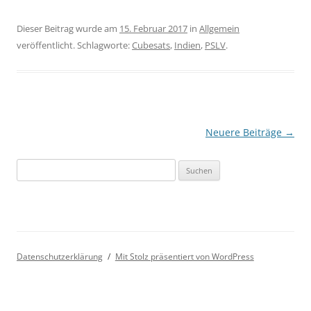
Dieser Beitrag wurde am
15. Februar 2017
in
Allgemein
veröffentlicht. Schlagworte:
Cubesats
,
Indien
,
PSLV
.
Beitragsnavigation
Neuere Beiträge
→
Suchen
nach:
Datenschutzerklärung
Mit Stolz präsentiert von WordPress