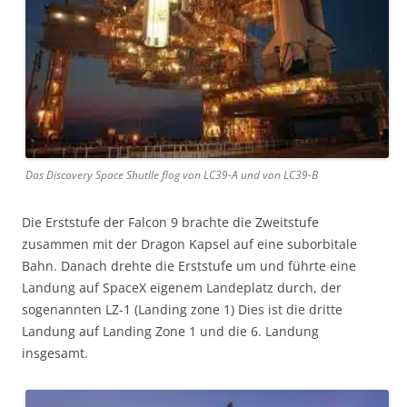
Das Discovery Space Shutlle flog von LC39-A und von LC39-B
Die Erststufe der Falcon 9 brachte die Zweitstufe
zusammen mit der Dragon Kapsel auf eine suborbitale
Bahn. Danach drehte die Erststufe um und führte eine
Landung auf SpaceX eigenem Landeplatz durch, der
sogenannten LZ-1 (Landing zone 1) Dies ist die dritte
Landung auf Landing Zone 1 und die 6. Landung
insgesamt.