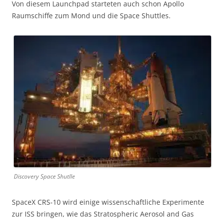
Von diesem Launchpad starteten auch schon Apollo
Raumschiffe zum Mond und die Space Shuttles.
Discovery Space Shutlle
SpaceX CRS-10 wird einige wissenschaftliche Experimente
zur ISS bringen, wie das Stratospheric Aerosol and Gas