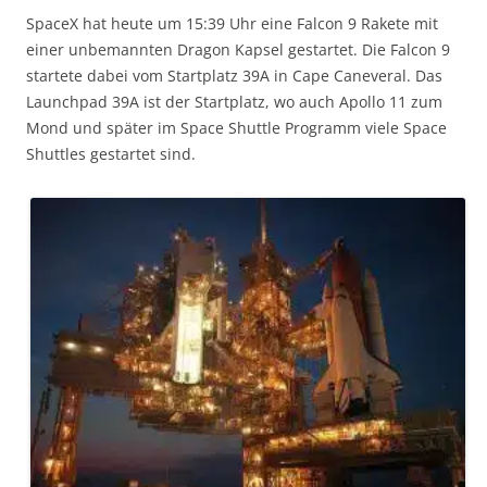
SpaceX hat heute um 15:39 Uhr eine Falcon 9 Rakete mit
einer unbemannten Dragon Kapsel gestartet. Die Falcon 9
startete dabei vom Startplatz 39A in Cape Caneveral. Das
Launchpad 39A ist der Startplatz, wo auch Apollo 11 zum
Mond und später im Space Shuttle Programm viele Space
Shuttles gestartet sind.