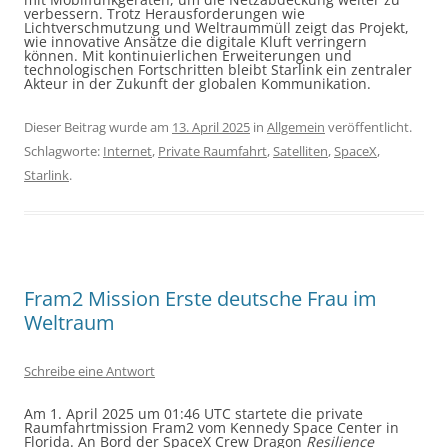
verbessern. Trotz Herausforderungen wie
Lichtverschmutzung und Weltraummüll zeigt das Projekt,
wie innovative Ansätze die digitale Kluft verringern
können. Mit kontinuierlichen Erweiterungen und
technologischen Fortschritten bleibt Starlink ein zentraler
Akteur in der Zukunft der globalen Kommunikation.
Dieser Beitrag wurde am
13. April 2025
in
Allgemein
veröffentlicht.
Schlagworte:
Internet
,
Private Raumfahrt
,
Satelliten
,
SpaceX
,
Starlink
.
Fram2 Mission Erste deutsche Frau im
Weltraum
Schreibe eine Antwort
​Am 1. April 2025 um 01:46 UTC startete die private
Raumfahrtmission Fram2 vom Kennedy Space Center in
Florida. An Bord der SpaceX Crew Dragon
Resilience