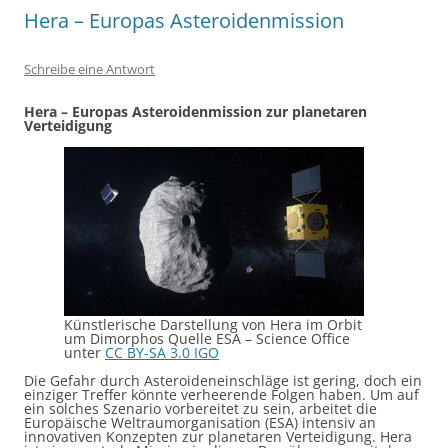
Hera – Europas Asteroidenmission
Schreibe eine Antwort
Hera – Europas Asteroidenmission zur planetaren
Verteidigung
Künstlerische Darstellung von Hera im Orbit
um Dimorphos Quelle ESA – Science Office
unter
CC BY-SA 3.0 IGO
Die Gefahr durch Asteroideneinschläge ist gering, doch ein
einziger Treffer könnte verheerende Folgen haben. Um auf
ein solches Szenario vorbereitet zu sein, arbeitet die
Europäische Weltraumorganisation (ESA) intensiv an
innovativen Konzepten zur planetaren Verteidigung. Hera