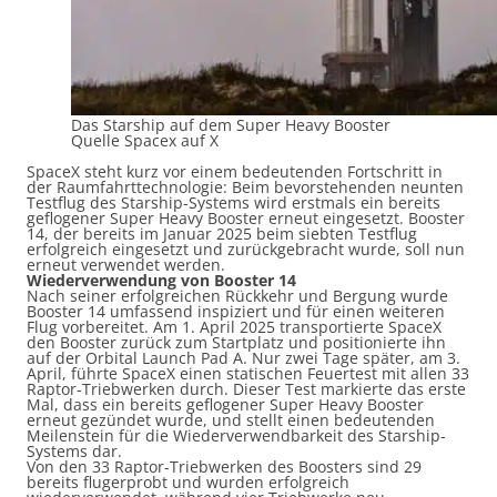
Das Starship auf dem Super Heavy Booster
Quelle Spacex auf X
SpaceX steht kurz vor einem bedeutenden Fortschritt in
der Raumfahrttechnologie: Beim bevorstehenden neunten
Testflug des Starship-Systems wird erstmals ein bereits
geflogener Super Heavy Booster erneut eingesetzt. Booster
14, der bereits im Januar 2025 beim siebten Testflug
erfolgreich eingesetzt und zurückgebracht wurde, soll nun
erneut verwendet werden.
Wiederverwendung von Booster 14
Nach seiner erfolgreichen Rückkehr und Bergung wurde
Booster 14 umfassend inspiziert und für einen weiteren
Flug vorbereitet. Am 1. April 2025 transportierte SpaceX
den Booster zurück zum Startplatz und positionierte ihn
auf der Orbital Launch Pad A. Nur zwei Tage später, am 3.
April, führte SpaceX einen statischen Feuertest mit allen 33
Raptor-Triebwerken durch. Dieser Test markierte das erste
Mal, dass ein bereits geflogener Super Heavy Booster
erneut gezündet wurde, und stellt einen bedeutenden
Meilenstein für die Wiederverwendbarkeit des Starship-
Systems dar.
Von den 33 Raptor-Triebwerken des Boosters sind 29
bereits flugerprobt und wurden erfolgreich