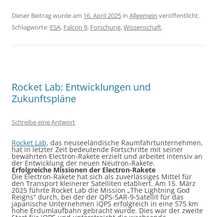
Dieser Beitrag wurde am
16. April 2025
in
Allgemein
veröffentlicht.
Schlagworte:
ESA
,
Falcon 9
,
Forschung
,
Wissenschaft
.
Rocket Lab: Entwicklungen und
Zukunftspläne
Schreibe eine Antwort
Rocket Lab
, das neuseeländische Raumfahrtunternehmen,
hat in letzter Zeit bedeutende Fortschritte mit seiner
bewährten Electron-Rakete erzielt und arbeitet intensiv an
der Entwicklung der neuen Neutron-Rakete.
Erfolgreiche Missionen der Electron-Rakete
Die Electron-Rakete hat sich als zuverlässiges Mittel für
den Transport kleinerer Satelliten etabliert. Am 15. März
2025 führte Rocket Lab die Mission „The Lightning God
Reigns“ durch, bei der der QPS-SAR-9-Satellit für das
japanische Unternehmen iQPS erfolgreich in eine 575 km
hohe Erdumlaufbahn gebracht wurde. Dies war der zweite