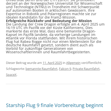
derzeit an der Norwegischen Universität für Wissenschaft
und Technologie (NTNU) in Trondheim mit Schwerpunkt
auf autonomen Booten in arktischen Gewässern. Ihre
Expertise in Robotik und Polarregionen machte sie zur
idealen Kandidatin für die Fram2-Mission. ​
Erfolgreiche Rückkehr und Bedeutung der Mission
Die Landung der Crew Dragon erfolgte am 4. April 2025 um
16:19 UTC im Pazifik vor der Küste Kaliforniens. Dies
markierte das erste Mal, dass eine bemannte Dragon-
Kapsel im Pazifik landete, da vorherige Landungen im
Atlantik vor Florida stattfanden. Mit ihrem historischen
Flug hat Rabea Rogge nicht nur einen Meilenstein für die
deutsche Raumfahrt gesetzt, sondern dient auch als
Vorbild für zukünftige Generationen von
Wissenschaftlerinnen und Raumfahrtbegeisterten.
Dieser Beitrag wurde am
11. April 2025
in
Allgemein
veröffentlicht.
Schlagworte:
bemannte Raumfahrt
,
Falcon 9
,
Private Raumfahrt
,
SpaceX
.
Starship Flug 9 finale Vorbereitung beginnt