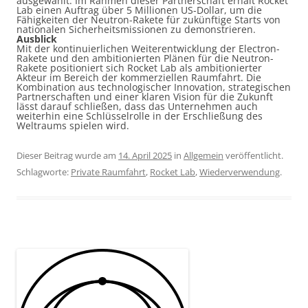
ausgewählt. Im Rahmen dieser Partnerschaft erhält Rocket
Lab einen Auftrag über 5 Millionen US-Dollar, um die
Fähigkeiten der Neutron-Rakete für zukünftige Starts von
nationalen Sicherheitsmissionen zu demonstrieren.
Ausblick
Mit der kontinuierlichen Weiterentwicklung der Electron-
Rakete und den ambitionierten Plänen für die Neutron-
Rakete positioniert sich Rocket Lab als ambitionierter
Akteur im Bereich der kommerziellen Raumfahrt. Die
Kombination aus technologischer Innovation, strategischen
Partnerschaften und einer klaren Vision für die Zukunft
lässt darauf schließen, dass das Unternehmen auch
weiterhin eine Schlüsselrolle in der Erschließung des
Weltraums spielen wird.
Dieser Beitrag wurde am
14. April 2025
in
Allgemein
veröffentlicht.
Schlagworte:
Private Raumfahrt
,
Rocket Lab
,
Wiederverwendung
.