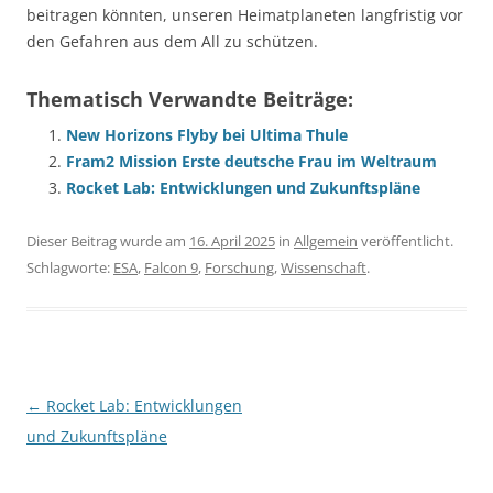
beitragen könnten, unseren Heimatplaneten langfristig vor
den Gefahren aus dem All zu schützen.
Thematisch Verwandte Beiträge:
New Horizons Flyby bei Ultima Thule
Fram2 Mission Erste deutsche Frau im Weltraum
Rocket Lab: Entwicklungen und Zukunftspläne
Dieser Beitrag wurde am
16. April 2025
in
Allgemein
veröffentlicht.
Schlagworte:
ESA
,
Falcon 9
,
Forschung
,
Wissenschaft
.
Beitragsnavigation
←
Rocket Lab: Entwicklungen
und Zukunftspläne