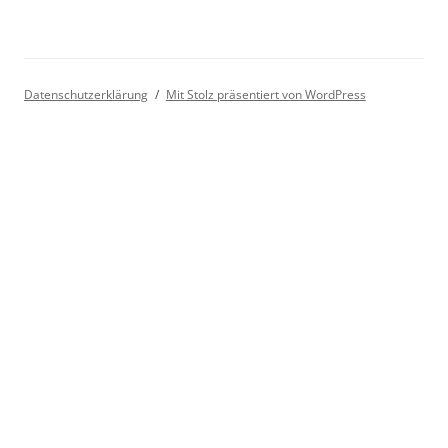
Datenschutzerklärung
Mit Stolz präsentiert von WordPress