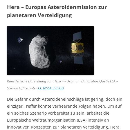
Hera – Europas Asteroidenmission zur
planetaren Verteidigung
Künstlerische Darstellung von Hera im Orbit um Dimorphos Quelle ESA –
Science Office unter
CC BY-SA 3.0 IGO
Die Gefahr durch Asteroideneinschläge ist gering, doch ein
einziger Treffer könnte verheerende Folgen haben. Um auf
ein solches Szenario vorbereitet zu sein, arbeitet die
Europäische Weltraumorganisation (ESA) intensiv an
innovativen Konzepten zur planetaren Verteidigung. Hera