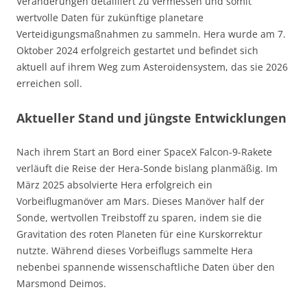
Veränderungen detailliert zu vermessen und somit
wertvolle Daten für zukünftige planetare
Verteidigungsmaßnahmen zu sammeln. Hera wurde am 7.
Oktober 2024 erfolgreich gestartet und befindet sich
aktuell auf ihrem Weg zum Asteroidensystem, das sie 2026
erreichen soll.
Aktueller Stand und jüngste Entwicklungen
Nach ihrem Start an Bord einer SpaceX Falcon-9-Rakete
verläuft die Reise der Hera-Sonde bislang planmäßig. Im
März 2025 absolvierte Hera erfolgreich ein
Vorbeiflugmanöver am Mars. Dieses Manöver half der
Sonde, wertvollen Treibstoff zu sparen, indem sie die
Gravitation des roten Planeten für eine Kurskorrektur
nutzte. Während dieses Vorbeiflugs sammelte Hera
nebenbei spannende wissenschaftliche Daten über den
Marsmond Deimos.