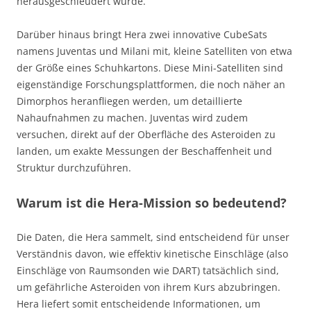
herausgeschleudert wurde.
Darüber hinaus bringt Hera zwei innovative CubeSats
namens Juventas und Milani mit, kleine Satelliten von etwa
der Größe eines Schuhkartons. Diese Mini-Satelliten sind
eigenständige Forschungsplattformen, die noch näher an
Dimorphos heranfliegen werden, um detaillierte
Nahaufnahmen zu machen. Juventas wird zudem
versuchen, direkt auf der Oberfläche des Asteroiden zu
landen, um exakte Messungen der Beschaffenheit und
Struktur durchzuführen.
Warum ist die Hera-Mission so bedeutend?
Die Daten, die Hera sammelt, sind entscheidend für unser
Verständnis davon, wie effektiv kinetische Einschläge (also
Einschläge von Raumsonden wie DART) tatsächlich sind,
um gefährliche Asteroiden von ihrem Kurs abzubringen.
Hera liefert somit entscheidende Informationen, um