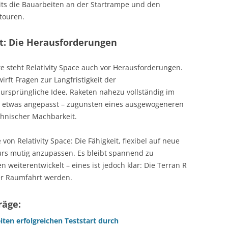
reits die Bauarbeiten an der Startrampe und den
touren.
ät: Die Herausforderungen
e steht Relativity Space auch vor Herausforderungen.
irft Fragen zur Langfristigkeit der
ursprüngliche Idee, Raketen nahezu vollständig im
e etwas angepasst – zugunsten eines ausgewogeneren
chnischer Machbarkeit.
von Relativity Space: Die Fähigkeit, flexibel auf neue
urs mutig anzupassen. Es bleibt spannend zu
weiterentwickelt – eines ist jedoch klar: Die Terran R
er Raumfahrt werden.
räge:
ten erfolgreichen Teststart durch