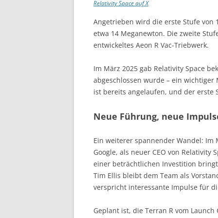
Relativity Space auf X
Angetrieben wird die erste Stufe vo
etwa 14 Meganewton. Die zweite Stufe
entwickeltes Aeon R Vac-Triebwerk.
Im März 2025 gab Relativity Space bek
abgeschlossen wurde – ein wichtiger 
ist bereits angelaufen, und der erste 
Neue Führung, neue Impuls
Ein weiterer spannender Wandel: Im M
Google, als neuer CEO von Relativity 
einer beträchtlichen Investition bri
Tim Ellis bleibt dem Team als Vorstan
verspricht interessante Impulse für 
Geplant ist, die Terran R vom Launch