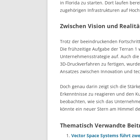
in Florida zu starten. Dort laufen be
zugehörigen Infrastrukturen auf Hoch
Zwischen Vision und Realit
Trotz der beeindruckenden Fortschritt
Die frühzeitige Aufgabe der Terran 1 w
Unternehmensstrategie auf. Auch die 
3D-Druckverfahren zu fertigen, wurd
Ansatzes zwischen Innovation und te
Doch genau darin zeigt sich die Stärke 
Erkenntnisse zu reagieren und den K
beobachten, wie sich das Unternehmen 
könnte ein neuer Stern am Himmel d
Thematisch Verwandte Beit
Vector Space Systems führt zwei