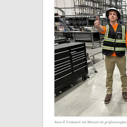
Aeon R Triebwerk mit Mensch als größenvergleic