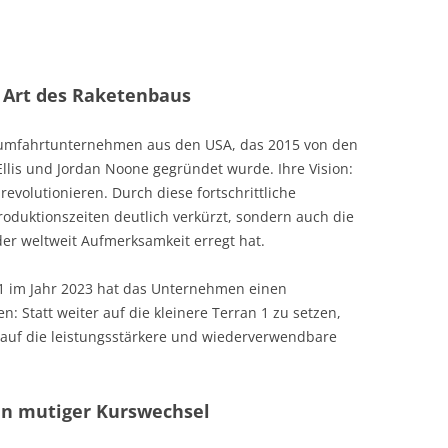
e
Art
des Raketenbaus
 Raumfahrtunternehmen aus den USA, das 2015 von den
llis und Jordan Noone gegründet wurde. Ihre Vision:
evolutionieren. Durch diese fortschrittliche
roduktionszeiten deutlich verkürzt, sondern auch die
der weltweit Aufmerksamkeit erregt hat.
 1 im Jahr 2023 hat das Unternehmen einen
: Statt weiter auf die kleinere Terran 1 zu setzen,
g auf die leistungsstärkere und wiederverwendbare
Ein mutiger Kurswechsel