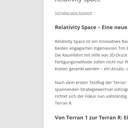
Schreibe eine Antwort
Relativity Space – Eine neu
Relativity Space ist ein innovatives
beiden engagierten Ingenieuren Tim E
Die Raumfahrt mit Hilfe von 3D-Druck r
Fertigungsmethode sollen nicht nur P
Kosten gesenkt werden – ein Ansatz, 
Nach dem ersten Testflug der Terran
spannenden Strategiewechsel vollzogen
richtet sich der Fokus nun vollständi
Terran R.
Von Terran 1 zur Terran R: 