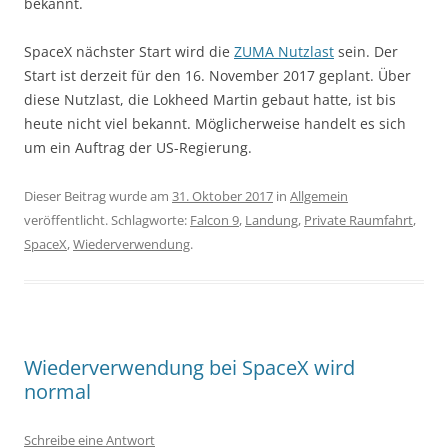
bekannt.
SpaceX nächster Start wird die
ZUMA Nutzlast
sein. Der
Start ist derzeit für den 16. November 2017 geplant. Über
diese Nutzlast, die Lokheed Martin gebaut hatte, ist bis
heute nicht viel bekannt. Möglicherweise handelt es sich
um ein Auftrag der US-Regierung.
Dieser Beitrag wurde am
31. Oktober 2017
in
Allgemein
veröffentlicht. Schlagworte:
Falcon 9
,
Landung
,
Private Raumfahrt
,
SpaceX
,
Wiederverwendung
.
Wiederverwendung bei SpaceX wird
normal
Schreibe eine Antwort