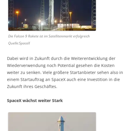
Die Falcon 9 Rakete ist im Satellitenmarkt erfolgreich
Quelle:SpaceX
Dabei wird in Zukunft durch die Weiterentwicklung der
Wiederverwendung noch Potential gesehen die Kosten
weiter zu senken. Viele größere Startanbieter sehen also in
einem Startauftrag an SpaceX auch eine Investition in die
Zukunft ihres Geschäftes.
SpaceX wächst weiter Stark