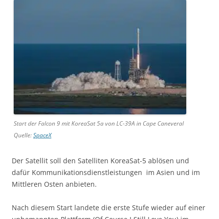
Start der Falcon 9 mit KoreaSat 5a von LC-39A in Cape Caneveral
Quelle:
SpaceX
Der Satellit soll den Satelliten KoreaSat-5 ablösen und
dafür Kommunikationsdienstleistungen im Asien und im
Mittleren Osten anbieten.
Nach diesem Start landete die erste Stufe wieder auf einer