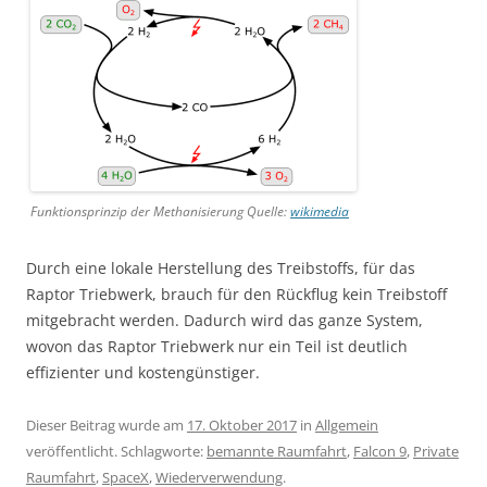
Funktionsprinzip der Methanisierung Quelle:
wikimedia
Durch eine lokale Herstellung des Treibstoffs, für das
Raptor Triebwerk, brauch für den Rückflug kein Treibstoff
mitgebracht werden. Dadurch wird das ganze System,
wovon das Raptor Triebwerk nur ein Teil ist deutlich
effizienter und kostengünstiger.
Dieser Beitrag wurde am
17. Oktober 2017
in
Allgemein
veröffentlicht. Schlagworte:
bemannte Raumfahrt
,
Falcon 9
,
Private
Raumfahrt
,
SpaceX
,
Wiederverwendung
.