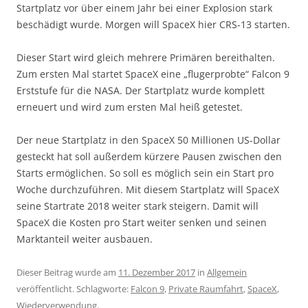
Startplatz vor über einem Jahr bei einer Explosion stark
beschädigt wurde. Morgen will SpaceX hier CRS-13 starten.
Dieser Start wird gleich mehrere Primären bereithalten.
Zum ersten Mal startet SpaceX eine „flugerprobte“ Falcon 9
Erststufe für die NASA. Der Startplatz wurde komplett
erneuert und wird zum ersten Mal heiß getestet.
Der neue Startplatz in den SpaceX 50 Millionen US-Dollar
gesteckt hat soll außerdem kürzere Pausen zwischen den
Starts ermöglichen. So soll es möglich sein ein Start pro
Woche durchzuführen. Mit diesem Startplatz will SpaceX
seine Startrate 2018 weiter stark steigern. Damit will
SpaceX die Kosten pro Start weiter senken und seinen
Marktanteil weiter ausbauen.
Dieser Beitrag wurde am
11. Dezember 2017
in
Allgemein
veröffentlicht. Schlagworte:
Falcon 9
,
Private Raumfahrt
,
SpaceX
,
Wiederverwendung
.