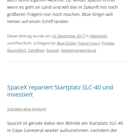
wenn es geht an Land und will das in Zukunft mit noch
größeren Trägern nur noch machen, Blue Origin will
immer auf einen Schiff landen.
Dieser Beitrag wurde am
14. Dezember 2017
in
Allgemein
veröffentlicht. Schlagworte:
Blue Origin
,
Falcon Havy
,
Private
Raumfahrt
,
Satelliten
,
SpaceX
,
Wiederverwendung
.
SpaceX repariert Startplatz SLC-40 und
investiert
Schreibe eine Antwort
SpaceX ist gerade dabei den Betrieb am Startplatz SLC-40
in Cape Caneveral wieder aufzunehmen, nachdem der