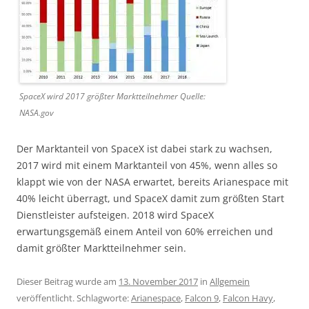
SpaceX wird 2017 größter Marktteilnehmer Quelle:
NASA.gov
Der Marktanteil von SpaceX ist dabei stark zu wachsen,
2017 wird mit einem Marktanteil von 45%, wenn alles so
klappt wie von der NASA erwartet, bereits Arianespace mit
40% leicht überragt, und SpaceX damit zum größten Start
Dienstleister aufsteigen. 2018 wird SpaceX
erwartungsgemäß einem Anteil von 60% erreichen und
damit größter Marktteilnehmer sein.
Dieser Beitrag wurde am
13. November 2017
in
Allgemein
veröffentlicht. Schlagworte:
Arianespace
,
Falcon 9
,
Falcon Havy
,