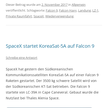
Dieser Beitrag wurde am
2. November 2017
in
Allgemein
veröffentlicht. Schlagworte:
Falcon 9
,
Falcon Havy
,
Landung
,
LZ-1
,
Private Raumfahrt
,
SpaceX
,
Wiederverwendung
.
SpaceX startet KoreaSat-5A auf Falcon 9
Schreibe eine Antwort
SpaceX hat gestern den Südkoreanischen
Kommunikationssatelliten KoreaSat-5A auf einer Falcon 9
Raketen gestartet. Der 3500 kg schwere Satellit wird von
der Südkoreanischen KT-Sat betrieben. Die Falcon 9
startete von LC-39A in Cape Caneveral. Gebaut wurde die
Nutzlast bei
Thales Alenia Space.