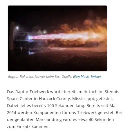
Raptor Raketentriebwer beim Test Quelle:
Elon Musk, Twitter
Das Raptor Triebwerk wurde bereits mehrfach im Stennis
Space Center in Hancock County, Mississippi, getestet.
Dabei lief es bereits 100 Sekunden lang. Bereits seit Mai
2014 werden Komponenten für das Triebwerk getestet. Bei
der geplanten Marslandung wird es etwa 40 Sekunden
zum Einsatz kommen.