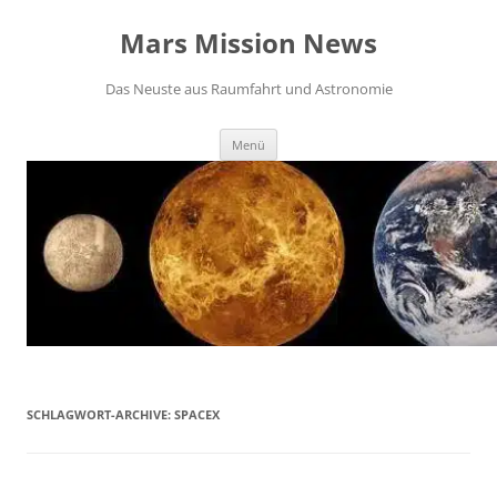
Zum
Inhalt
Mars Mission News
springen
Das Neuste aus Raumfahrt und Astronomie
Menü
SCHLAGWORT-ARCHIVE:
SPACEX