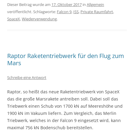
Dieser Beitrag wurde am
17. Oktober 2017
in
Allgemein
veröffentlicht. Schlagworte:
Falcon 9
,
ISS
,
Private Raumfahrt
,
SpaceX
,
Wiederverwendung
.
Raptor Raketentriebwerk für den Flug zum
Mars
Schreibe eine Antwort
Raptor, so heißt das neue Raketentriebwerk von SpaceX
das die große Marsrakete antreiben soll. Dabei soll das
Triebwerk einen Schub von 1700 kN auf Meereshöhe und
1900 kN im Vakuum liefern. Zum Vergleich, das Merlin
Triebwerk, welches in der Falcon 9 eingesetzt wird, kann
maximal 756 kN Bodenschub bereitstellen.