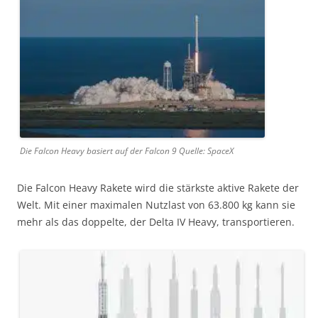
Die Falcon Heavy basiert auf der Falcon 9 Quelle: SpaceX
Die Falcon Heavy Rakete wird die stärkste aktive Rakete der
Welt. Mit einer maximalen Nutzlast von 63.800 kg kann sie
mehr als das doppelte, der Delta IV Heavy, transportieren.