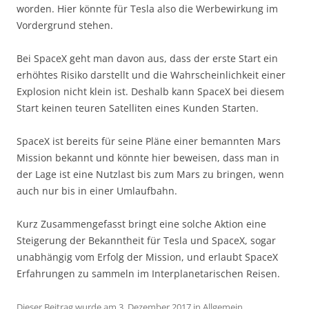
worden. Hier könnte für Tesla also die Werbewirkung im
Vordergrund stehen.
Bei SpaceX geht man davon aus, dass der erste Start ein
erhöhtes Risiko darstellt und die Wahrscheinlichkeit einer
Explosion nicht klein ist. Deshalb kann SpaceX bei diesem
Start keinen teuren Satelliten eines Kunden Starten.
SpaceX ist bereits für seine Pläne einer bemannten Mars
Mission bekannt und könnte hier beweisen, dass man in
der Lage ist eine Nutzlast bis zum Mars zu bringen, wenn
auch nur bis in einer Umlaufbahn.
Kurz Zusammengefasst bringt eine solche Aktion eine
Steigerung der Bekanntheit für Tesla und SpaceX, sogar
unabhängig vom Erfolg der Mission, und erlaubt SpaceX
Erfahrungen zu sammeln im Interplanetarischen Reisen.
Dieser Beitrag wurde am
3. Dezember 2017
in
Allgemein