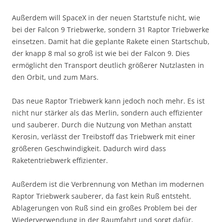
Außerdem will SpaceX in der neuen Startstufe nicht, wie
bei der Falcon 9 Triebwerke, sondern 31 Raptor Triebwerke
einsetzen. Damit hat die geplante Rakete einen Startschub,
der knapp 8 mal so groß ist wie bei der Falcon 9. Dies
ermöglicht den Transport deutlich größerer Nutzlasten in
den Orbit, und zum Mars.
Das neue Raptor Triebwerk kann jedoch noch mehr. Es ist
nicht nur stärker als das Merlin, sondern auch effizienter
und sauberer. Durch die Nutzung von Methan anstatt
Kerosin, verlässt der Treibstoff das Triebwerk mit einer
größeren Geschwindigkeit. Dadurch wird dass
Raketentriebwerk effizienter.
Außerdem ist die Verbrennung von Methan im modernen
Raptor Triebwerk sauberer, da fast kein Ruß entsteht.
Ablagerungen von Ruß sind ein großes Problem bei der
Wiederverwendung in der Raumfahrt und sorgt dafür,