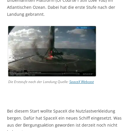
unbemannten Plattform (Of Course I Still Love You) im
Atlantischen Ozean. Dabei hat die erste Stufe nach der
Landung gebrannt.
Die Erststufe nach der Landung Quelle:
SpaceX Webcast
Bei diesem Start wollte SpaceX die Nutzlastverkleidung
bergen. Dafür hat SpaceX ein neues Schiff eingesetzt. Was
aus der Bergungsaktion geworden ist derzeit noch nicht