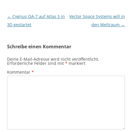
Beitragsnavigation
←
Cygnus OA-7 auf Atlas 5 in
Vector Space Systems will in
3D gestartet
den Weltraum
→
Schreibe einen Kommentar
Deine E-Mail-Adresse wird nicht veröffentlicht.
Erforderliche Felder sind mit
*
markiert
Kommentar
*