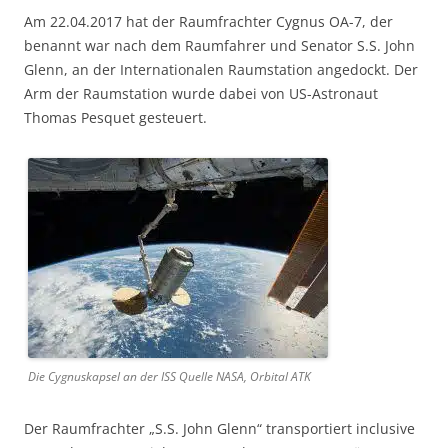
Am 22.04.2017 hat der Raumfrachter Cygnus OA-7, der
benannt war nach dem Raumfahrer und Senator S.S. John
Glenn, an der Internationalen Raumstation angedockt. Der
Arm der Raumstation wurde dabei von US-Astronaut
Thomas Pesquet gesteuert.
Die Cygnuskapsel an der ISS Quelle NASA, Orbital ATK
Der Raumfrachter „S.S. John Glenn“ transportiert inclusive