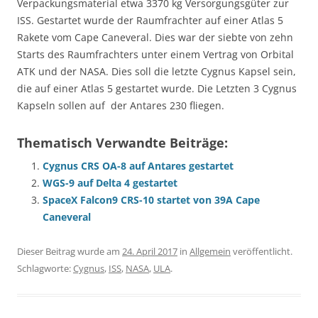
Verpackungsmaterial etwa 3370 kg Versorgungsgüter zur
ISS. Gestartet wurde der Raumfrachter auf einer Atlas 5
Rakete vom Cape Caneveral. Dies war der siebte von zehn
Starts des Raumfrachters unter einem Vertrag von Orbital
ATK und der NASA. Dies soll die letzte Cygnus Kapsel sein,
die auf einer Atlas 5 gestartet wurde. Die Letzten 3 Cygnus
Kapseln sollen auf der Antares 230 fliegen.
Thematisch Verwandte Beiträge:
Cygnus CRS OA-8 auf Antares gestartet
WGS-9 auf Delta 4 gestartet
SpaceX Falcon9 CRS-10 startet von 39A Cape
Caneveral
Dieser Beitrag wurde am
24. April 2017
in
Allgemein
veröffentlicht.
Schlagworte:
Cygnus
,
ISS
,
NASA
,
ULA
.