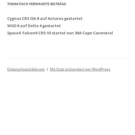
THEMATISCH VERWANDTE BEITRÄGE
Cygnus CRS OA-8 auf Antares gestartet
WGS-9 auf Delta 4 gestartet
SpaceX Falcon9 CRS-10 startet von 39A Cape Caneveral
Datenschutzerklärung
Mit Stolz präsentiert von WordPress