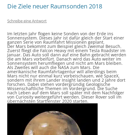
Die Ziele neuer Raumsonden 2018
Schreibe eine Antwort
Im letzten Jahr flogen keine Sonden von der Erde ins
Sonnensystem. Dieses Jahr ist dafür gleich der Start einer
ganzen Serie von Raumfahrt Missionen geplant.
Der Mars bekommt zum Beispiel gleich zweimal Besuch.
Zuerst fliegt die Falcon Heavy mit einem Tesla Roadster im
Januar. Das Auto soll dann auf eine Bahn gebracht werden
die am Mars vorbeifürt. Danach wird das Auto weiter im
Sonnensystem herumfliegen und nicht am Mars bleiben.
Als Zweites will auch die NASA zum Mars. Die
amerikanische Raumfahrtagentur will allerdings beim
Mars nicht nur einmal kurz vorbeischauen, wie SpaceX,
sondern mit ihrem Lander Insight landen und 2 Jahre dort
forschen. Dabei stehen vordergründig Geologische
Wissenschaftliche Themen im Vordergrund. Die Suche
nach Leben auf dem Mars soll später mit dem Nachfolger
von Curiosity weitergeführt werden. Dieser Rover soll im
übernächsten Startfenster 2020 starten.