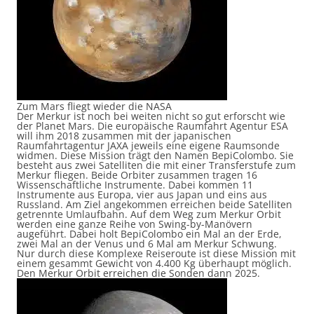
Zum Mars fliegt wieder die NASA
Der Merkur ist noch bei weiten nicht so gut erforscht wie
der Planet Mars. Die europäische Raumfahrt Agentur ESA
will ihm 2018 zusammen mit der japanischen
Raumfahrtagentur JAXA jeweils eine eigene Raumsonde
widmen. Diese Mission trägt den Namen BepiColombo. Sie
besteht aus zwei Satelliten die mit einer Transferstufe zum
Merkur fliegen. Beide Orbiter zusammen tragen 16
Wissenschaftliche Instrumente. Dabei kommen 11
Instrumente aus Europa, vier aus Japan und eins aus
Russland. Am Ziel angekommen erreichen beide Satelliten
getrennte Umlaufbahn. Auf dem Weg zum Merkur Orbit
werden eine ganze Reihe von Swing-by-Manövern
augeführt. Dabei holt BepiColombo ein Mal an der Erde,
zwei Mal an der Venus und 6 Mal am Merkur Schwung.
Nur durch diese Komplexe Reiseroute ist diese Mission mit
einem gesammt Gewicht von 4.400 Kg überhaupt möglich.
Den Merkur Orbit erreichen die Sonden dann 2025.