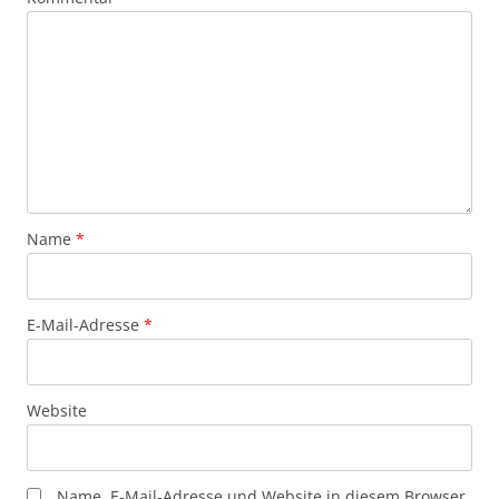
Name
*
E-Mail-Adresse
*
Website
Name, E-Mail-Adresse und Website in diesem Browser